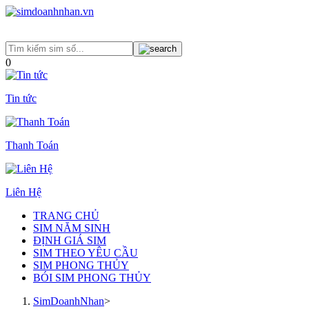
0
Tin tức
Thanh Toán
Liên Hệ
TRANG CHỦ
SIM NĂM SINH
ĐỊNH GIÁ SIM
SIM THEO YÊU CẦU
SIM PHONG THỦY
BÓI SIM PHONG THỦY
SimDoanhNhan
>