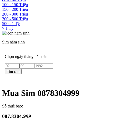
100 - 150 Triệu
150 - 200 Triệu
200 - 300 Triệu
300 - 500 Triệu
500 - 1 Tỷ
> 1 Tỷ
Sim năm sinh
Chọn ngày tháng năm sinh
Tìm sim
Mua Sim 0878304999
Số thuê bao:
087.8304.
999