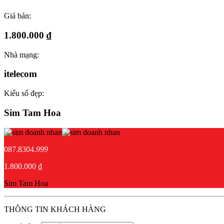
Giá bán:
1.800.000 ₫
Nhà mạng:
itelecom
Kiểu số đẹp:
Sim Tam Hoa
087.8304.
999
1.800.000 ₫
Sim Tam Hoa
THÔNG TIN KHÁCH HÀNG