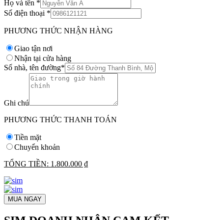
Họ và tên
*
Số điện thoại
*
PHƯƠNG THỨC NHẬN HÀNG
Giao tận nơi
Nhận tại cửa hàng
Số nhà, tên đường
*
Ghi chú
PHƯƠNG THỨC THANH TOÁN
Tiền mặt
Chuyển khoản
TỔNG TIỀN:
1.800.000 ₫
MUA NGAY