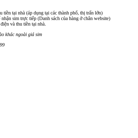
 tiền tại nhà (áp dụng tại các thành phố, thị trấn lớn)
 nhận sim trực tiếp (Danh sách của hàng ở chân website)
iện và thu tiền tại nhà.
ào khác ngoài giá sim
99