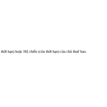
 hạn) hoặc Hộ chiếu (còn thời hạn) của chủ thuê bao.