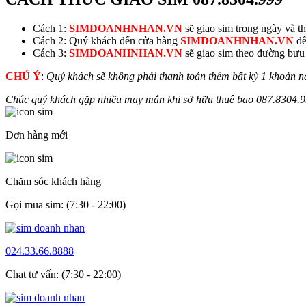
Cách 1:
SIMDOANHNHAN.VN
sẽ giao sim trong ngày và thu
Cách 2: Quý khách đến cửa hàng
SIMDOANHNHAN.VN
để
Cách 3:
SIMDOANHNHAN.VN
sẽ giao sim theo đường bưu đ
CHÚ Ý
:
Quý khách sẽ không phải thanh toán thêm bất kỳ 1 khoản n
Chúc quý khách gặp nhiều may mắn khi sở hữu thuê bao
087.8304.
9
Đơn hàng mới
Chăm sóc khách hàng
Gọi mua sim: (7:30 - 22:00)
024.33.66.8888
Chat tư vấn: (7:30 - 22:00)