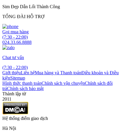
Sim Đẹp Dẫn Lối Thành Công
TỔNG ĐÀI HỖ TRỢ
Gọi mua hàng
(7:30 - 22:00)
024.33.66.8888
Chat tư vấn
(7:30 - 22:00)
Giới thiệu
Liên hệ
Mua hàng và Thanh toán
Điều khoản và Điều
kiện
Sitemap
Hình thức thanh toán
Chính sách vận chuyện
Chính sách đổi
trả
Chính sách bảo mật
Thành lập từ
2011
Hệ thống điểm giao dịch
Hà Nội