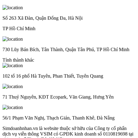
Số 263 Xã Đàn, Quận Đống Đa, Hà Nội
TP Hồ Chí Minh
730 Lũy Bán Bích, Tân Thành, Quận Tân Phú, TP Hồ Chí Minh
Tỉnh thành khác
102 tổ 16 phố Hà Tuyên, Phan Thiết, Tuyên Quang
71 Thuỷ Nguyên, KĐT Ecopark, Văn Giang, Hưng Yên
56/1 Phạm Văn Nghị, Thạch Gián, Thanh Khê, Đà Nẵng
Simdoanhnhan.vn là website thuộc sở hữu của Công ty cổ phẩn
dịch vụ viễn thông VSIM có GPĐK kinh doanh số 0110819698 tại