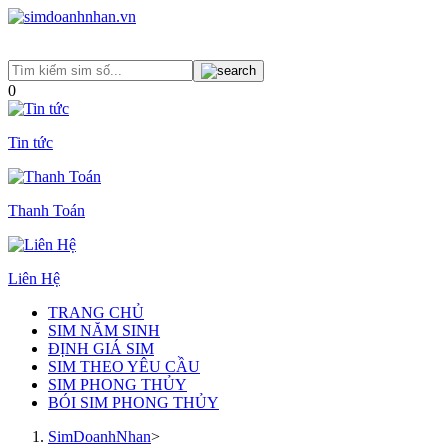
0
Tin tức
Thanh Toán
Liên Hệ
TRANG CHỦ
SIM NĂM SINH
ĐỊNH GIÁ SIM
SIM THEO YÊU CẦU
SIM PHONG THỦY
BÓI SIM PHONG THỦY
SimDoanhNhan
>