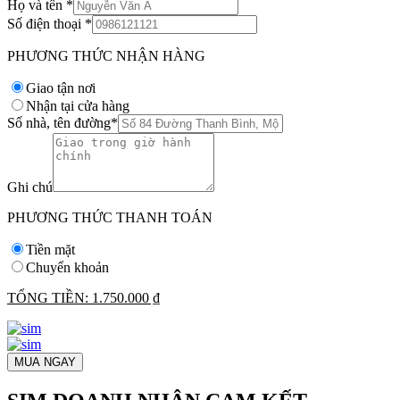
Họ và tên
*
Số điện thoại
*
PHƯƠNG THỨC NHẬN HÀNG
Giao tận nơi
Nhận tại cửa hàng
Số nhà, tên đường
*
Ghi chú
PHƯƠNG THỨC THANH TOÁN
Tiền mặt
Chuyển khoản
TỔNG TIỀN:
1.750.000 ₫
MUA NGAY