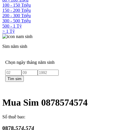
100 - 150 Triệu
150 - 200 Triệu
200 - 300 Triệu
300 - 500 Triệu
500 - 1 Tỷ
> 1 Tỷ
Sim năm sinh
Chọn ngày tháng năm sinh
Tìm sim
Mua Sim 0878574574
Số thuê bao:
0878.
574.574