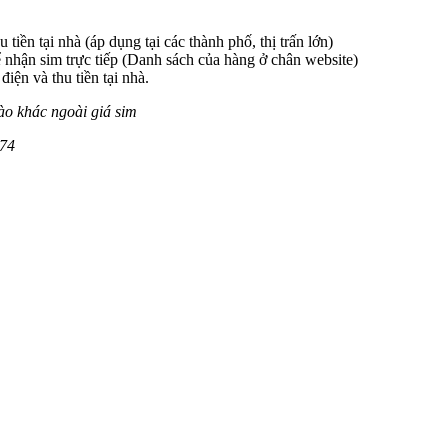
 tiền tại nhà (áp dụng tại các thành phố, thị trấn lớn)
 nhận sim trực tiếp (Danh sách của hàng ở chân website)
iện và thu tiền tại nhà.
ào khác ngoài giá sim
574