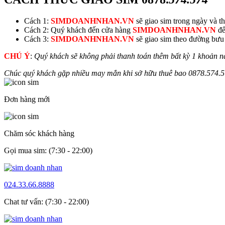
Cách 1:
SIMDOANHNHAN.VN
sẽ giao sim trong ngày và thu
Cách 2: Quý khách đến cửa hàng
SIMDOANHNHAN.VN
để
Cách 3:
SIMDOANHNHAN.VN
sẽ giao sim theo đường bưu đ
CHÚ Ý
:
Quý khách sẽ không phải thanh toán thêm bất kỳ 1 khoản n
Chúc quý khách gặp nhiều may mắn khi sở hữu thuê bao
0878.
574.
Đơn hàng mới
Chăm sóc khách hàng
Gọi mua sim: (7:30 - 22:00)
024.33.66.8888
Chat tư vấn: (7:30 - 22:00)