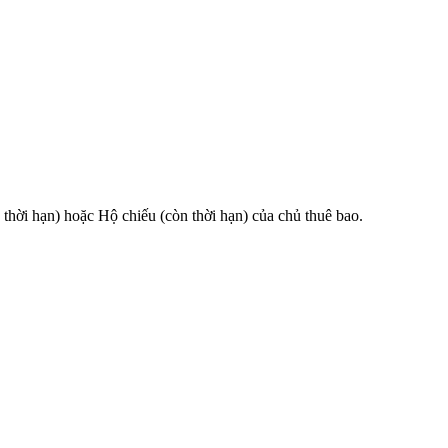
 hạn) hoặc Hộ chiếu (còn thời hạn) của chủ thuê bao.