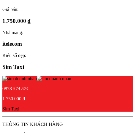
Giá bán:
1.750.000 ₫
Nhà mạng:
itelecom
Kiểu số đẹp:
Sim Taxi
0878.
574.574
1.750.000 ₫
Sim Taxi
THÔNG TIN KHÁCH HÀNG