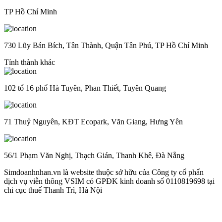
TP Hồ Chí Minh
730 Lũy Bán Bích, Tân Thành, Quận Tân Phú, TP Hồ Chí Minh
Tỉnh thành khác
102 tổ 16 phố Hà Tuyên, Phan Thiết, Tuyên Quang
71 Thuỷ Nguyên, KĐT Ecopark, Văn Giang, Hưng Yên
56/1 Phạm Văn Nghị, Thạch Gián, Thanh Khê, Đà Nẵng
Simdoanhnhan.vn là website thuộc sở hữu của Công ty cổ phẩn
dịch vụ viễn thông VSIM có GPĐK kinh doanh số 0110819698 tại
chi cục thuế Thanh Trì, Hà Nội