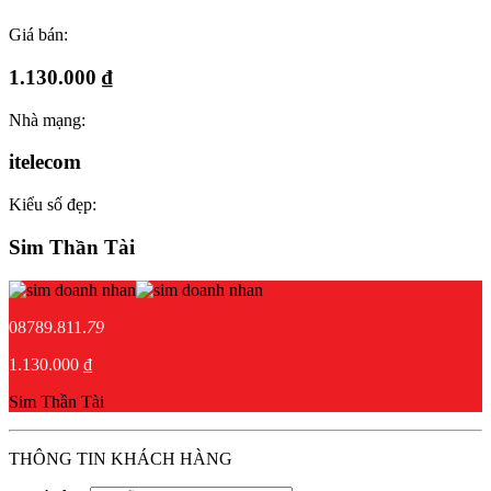
Giá bán:
1.130.000 ₫
Nhà mạng:
itelecom
Kiểu số đẹp:
Sim Thần Tài
08789.811.
79
1.130.000 ₫
Sim Thần Tài
THÔNG TIN KHÁCH HÀNG