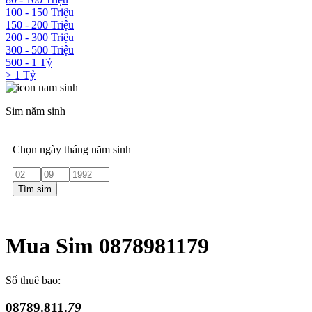
100 - 150 Triệu
150 - 200 Triệu
200 - 300 Triệu
300 - 500 Triệu
500 - 1 Tỷ
> 1 Tỷ
Sim năm sinh
Chọn ngày tháng năm sinh
Tìm sim
Mua Sim 0878981179
Số thuê bao:
08789.811.
79