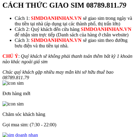
CÁCH THỨC GIAO SIM
08789.811.
79
Cách 1:
SIMDOANHNHAN.VN
sẽ giao sim trong ngày và
thu tiền tại nhà (áp dụng tại các thành phố, thị trấn lớn)
Cách 2: Quý khách đến cửa hàng
SIMDOANHNHAN.VN
để nhận sim trực tiếp (Danh sách của hàng ở chân website)
Cách 3:
SIMDOANHNHAN.VN
sẽ giao sim theo đường
bưu điện và thu tiền tại nhà.
CHÚ Ý
:
Quý khách sẽ không phải thanh toán thêm bất kỳ 1 khoản
nào khác ngoài giá sim
Chúc quý khách gặp nhiều may mắn khi sở hữu thuê bao
08789.811.
79
Đơn hàng mới
Chăm sóc khách hàng
Gọi mua sim: (7:30 - 22:00)