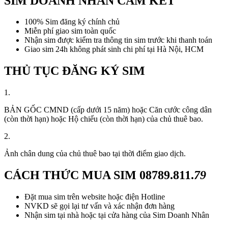
SIM DOANH NHÂN CAM KẾT
100% Sim đăng ký chính chủ
Miễn phí giao sim toàn quốc
Nhận sim được kiểm tra thông tin sim trước khi thanh toán
Giao sim 24h không phát sinh chi phí tại Hà Nội, HCM
THỦ TỤC ĐĂNG KÝ SIM
1.
BẢN GỐC CMND (cấp dưới 15 năm) hoặc Căn cước công dân
(còn thời hạn) hoặc Hộ chiếu (còn thời hạn) của chủ thuê bao.
2.
Ảnh chân dung của chủ thuê bao tại thời điểm giao dịch.
CÁCH THỨC MUA SIM
08789.811.
79
Đặt mua sim trên website hoặc điện Hotline
NVKD sẽ gọi lại tư vấn và xác nhận đơn hàng
Nhận sim tại nhà hoặc tại cửa hàng của Sim Doanh Nhân