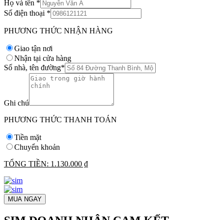
Họ và tên
*
Số điện thoại
*
PHƯƠNG THỨC NHẬN HÀNG
Giao tận nơi
Nhận tại cửa hàng
Số nhà, tên đường
*
Ghi chú
PHƯƠNG THỨC THANH TOÁN
Tiền mặt
Chuyển khoản
TỔNG TIỀN:
1.130.000 ₫
MUA NGAY