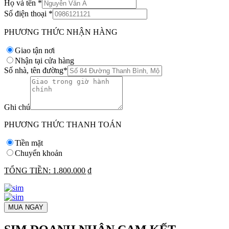
Họ và tên
*
Số điện thoại
*
PHƯƠNG THỨC NHẬN HÀNG
Giao tận nơi
Nhận tại cửa hàng
Số nhà, tên đường
*
Ghi chú
PHƯƠNG THỨC THANH TOÁN
Tiền mặt
Chuyển khoản
TỔNG TIỀN:
1.800.000 ₫
MUA NGAY