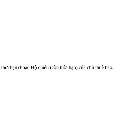
 hạn) hoặc Hộ chiếu (còn thời hạn) của chủ thuê bao.