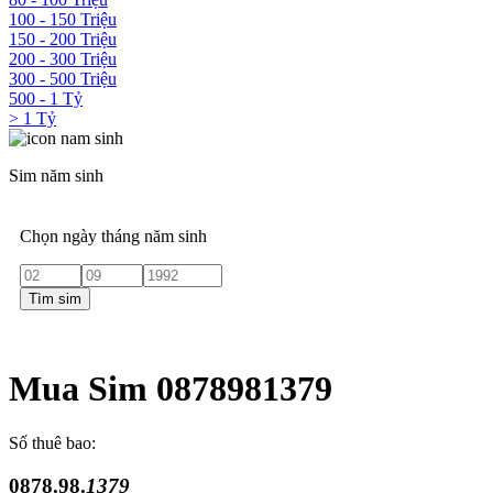
100 - 150 Triệu
150 - 200 Triệu
200 - 300 Triệu
300 - 500 Triệu
500 - 1 Tỷ
> 1 Tỷ
Sim năm sinh
Chọn ngày tháng năm sinh
Tìm sim
Mua Sim 0878981379
Số thuê bao:
0878.98.
1379