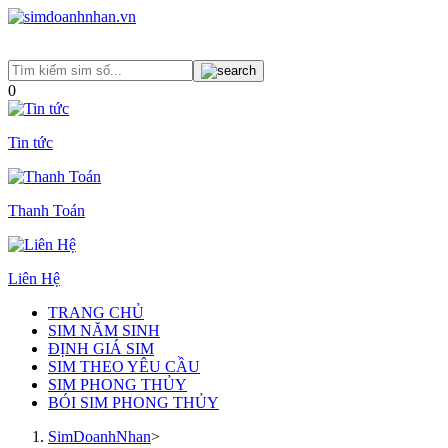
0
Tin tức
Thanh Toán
Liên Hệ
TRANG CHỦ
SIM NĂM SINH
ĐỊNH GIÁ SIM
SIM THEO YÊU CẦU
SIM PHONG THỦY
BÓI SIM PHONG THỦY
SimDoanhNhan
>