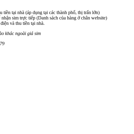
 tiền tại nhà (áp dụng tại các thành phố, thị trấn lớn)
 nhận sim trực tiếp (Danh sách của hàng ở chân website)
iện và thu tiền tại nhà.
ào khác ngoài giá sim
79