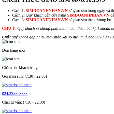
Cách 1:
SIMDOANHNHAN.VN
sẽ giao sim trong ngày và thu
Cách 2: Quý khách đến cửa hàng
SIMDOANHNHAN.VN
để
Cách 3:
SIMDOANHNHAN.VN
sẽ giao sim theo đường bưu đ
CHÚ Ý
:
Quý khách sẽ không phải thanh toán thêm bất kỳ 1 khoản n
Chúc quý khách gặp nhiều may mắn khi sở hữu thuê bao
0878.98.
13
Đơn hàng mới
Chăm sóc khách hàng
Gọi mua sim: (7:30 - 22:00)
024.33.66.8888
Chat tư vấn: (7:30 - 22:00)