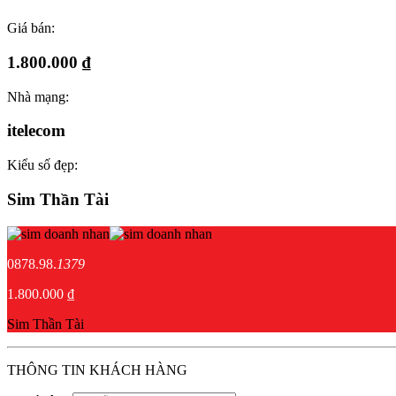
Giá bán:
1.800.000 ₫
Nhà mạng:
itelecom
Kiểu số đẹp:
Sim Thần Tài
0878.98.
1379
1.800.000 ₫
Sim Thần Tài
THÔNG TIN KHÁCH HÀNG