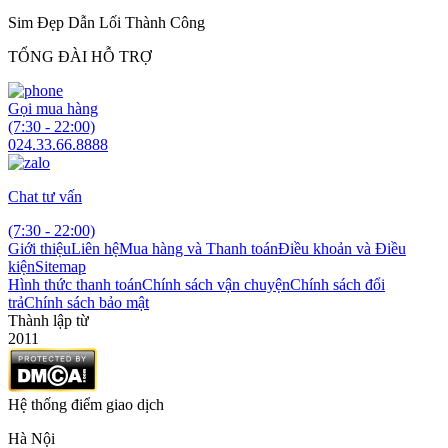
Sim Đẹp Dẫn Lối Thành Công
TỔNG ĐÀI HỖ TRỢ
Gọi mua hàng
(7:30 - 22:00)
024.33.66.8888
Chat tư vấn
(7:30 - 22:00)
Giới thiệu
Liên hệ
Mua hàng và Thanh toán
Điều khoản và Điều
kiện
Sitemap
Hình thức thanh toán
Chính sách vận chuyện
Chính sách đổi
trả
Chính sách bảo mật
Thành lập từ
2011
Hệ thống điểm giao dịch
Hà Nội