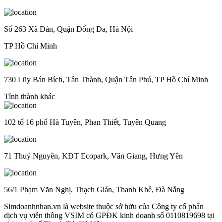
Số 263 Xã Đàn, Quận Đống Đa, Hà Nội
TP Hồ Chí Minh
730 Lũy Bán Bích, Tân Thành, Quận Tân Phú, TP Hồ Chí Minh
Tỉnh thành khác
102 tổ 16 phố Hà Tuyên, Phan Thiết, Tuyên Quang
71 Thuỷ Nguyên, KĐT Ecopark, Văn Giang, Hưng Yên
56/1 Phạm Văn Nghị, Thạch Gián, Thanh Khê, Đà Nẵng
Simdoanhnhan.vn là website thuộc sở hữu của Công ty cổ phẩn
dịch vụ viễn thông VSIM có GPĐK kinh doanh số 0110819698 tại