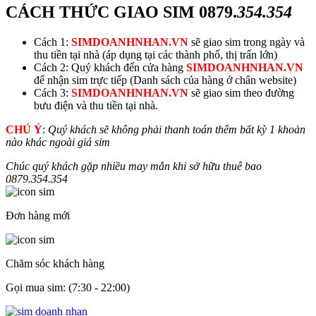
CÁCH THỨC GIAO SIM
0879.
354.354
Cách 1:
SIMDOANHNHAN.VN
sẽ giao sim trong ngày và
thu tiền tại nhà (áp dụng tại các thành phố, thị trấn lớn)
Cách 2: Quý khách đến cửa hàng
SIMDOANHNHAN.VN
để nhận sim trực tiếp (Danh sách của hàng ở chân website)
Cách 3:
SIMDOANHNHAN.VN
sẽ giao sim theo đường
bưu điện và thu tiền tại nhà.
CHÚ Ý
:
Quý khách sẽ không phải thanh toán thêm bất kỳ 1 khoản
nào khác ngoài giá sim
Chúc quý khách gặp nhiều may mắn khi sở hữu thuê bao
0879.
354.354
Đơn hàng mới
Chăm sóc khách hàng
Gọi mua sim: (7:30 - 22:00)