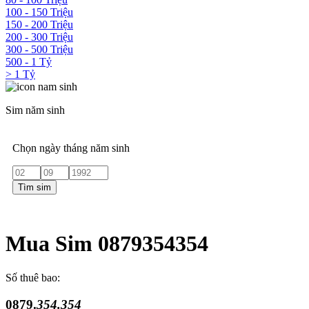
100 - 150 Triệu
150 - 200 Triệu
200 - 300 Triệu
300 - 500 Triệu
500 - 1 Tỷ
> 1 Tỷ
Sim năm sinh
Chọn ngày tháng năm sinh
Tìm sim
Mua Sim 0879354354
Số thuê bao:
0879.
354.354