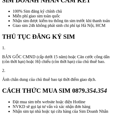
SIM DOANH NHÂN CAM KẾT
100% Sim đăng ký chính chủ
Miễn phí giao sim toàn quốc
Nhận sim được kiểm tra thông tin sim trước khi thanh toán
Giao sim 24h không phát sinh chi phí tại Hà Nội, HCM
THỦ TỤC ĐĂNG KÝ SIM
1.
BẢN GỐC CMND (cấp dưới 15 năm) hoặc Căn cước công dân
(còn thời hạn) hoặc Hộ chiếu (còn thời hạn) của chủ thuê bao.
2.
Ảnh chân dung của chủ thuê bao tại thời điểm giao dịch.
CÁCH THỨC MUA SIM
0879.
354.354
Đặt mua sim trên website hoặc điện Hotline
NVKD sẽ gọi lại tư vấn và xác nhận đơn hàng
Nhận sim tại nhà hoặc tại cửa hàng của Sim Doanh Nhân