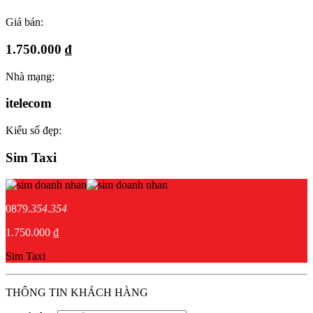
Giá bán:
1.750.000 ₫
Nhà mạng:
itelecom
Kiểu số đẹp:
Sim Taxi
0879.
354.354
1.750.000 ₫
Sim Taxi
THÔNG TIN KHÁCH HÀNG