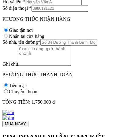
Họ và tên
*
Số điện thoại
*
PHƯƠNG THỨC NHẬN HÀNG
Giao tận nơi
Nhận tại cửa hàng
Số nhà, tên đường
*
Ghi chú
PHƯƠNG THỨC THANH TOÁN
Tiền mặt
Chuyển khoản
TỔNG TIỀN:
1.750.000 ₫
MUA NGAY