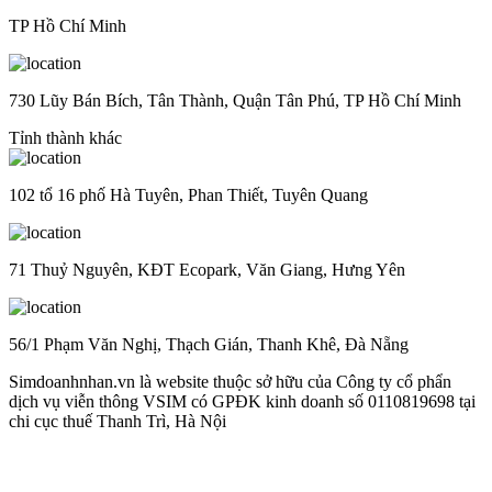
TP Hồ Chí Minh
730 Lũy Bán Bích, Tân Thành, Quận Tân Phú, TP Hồ Chí Minh
Tỉnh thành khác
102 tổ 16 phố Hà Tuyên, Phan Thiết, Tuyên Quang
71 Thuỷ Nguyên, KĐT Ecopark, Văn Giang, Hưng Yên
56/1 Phạm Văn Nghị, Thạch Gián, Thanh Khê, Đà Nẵng
Simdoanhnhan.vn là website thuộc sở hữu của Công ty cổ phẩn
dịch vụ viễn thông VSIM có GPĐK kinh doanh số 0110819698 tại
chi cục thuế Thanh Trì, Hà Nội