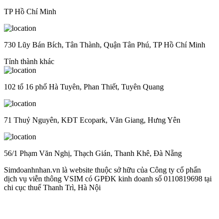
TP Hồ Chí Minh
730 Lũy Bán Bích, Tân Thành, Quận Tân Phú, TP Hồ Chí Minh
Tỉnh thành khác
102 tổ 16 phố Hà Tuyên, Phan Thiết, Tuyên Quang
71 Thuỷ Nguyên, KĐT Ecopark, Văn Giang, Hưng Yên
56/1 Phạm Văn Nghị, Thạch Gián, Thanh Khê, Đà Nẵng
Simdoanhnhan.vn là website thuộc sở hữu của Công ty cổ phẩn
dịch vụ viễn thông VSIM có GPĐK kinh doanh số 0110819698 tại
chi cục thuế Thanh Trì, Hà Nội