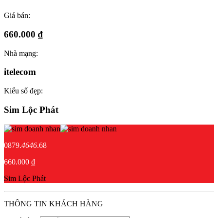
Giá bán:
660.000 ₫
Nhà mạng:
itelecom
Kiểu số đẹp:
Sim Lộc Phát
0879.
4646
.68
660.000 ₫
Sim Lộc Phát
THÔNG TIN KHÁCH HÀNG