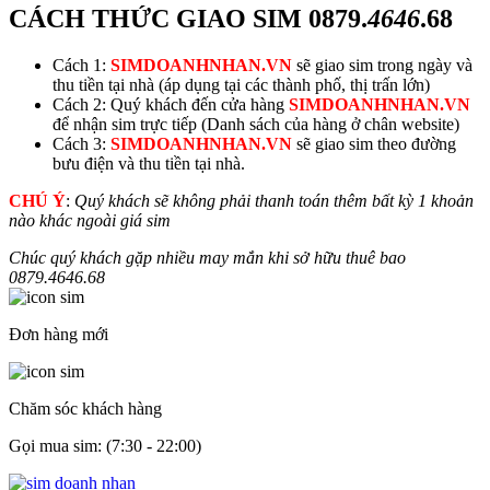
CÁCH THỨC GIAO SIM
0879.
4646
.68
Cách 1:
SIMDOANHNHAN.VN
sẽ giao sim trong ngày và
thu tiền tại nhà (áp dụng tại các thành phố, thị trấn lớn)
Cách 2: Quý khách đến cửa hàng
SIMDOANHNHAN.VN
để nhận sim trực tiếp (Danh sách của hàng ở chân website)
Cách 3:
SIMDOANHNHAN.VN
sẽ giao sim theo đường
bưu điện và thu tiền tại nhà.
CHÚ Ý
:
Quý khách sẽ không phải thanh toán thêm bất kỳ 1 khoản
nào khác ngoài giá sim
Chúc quý khách gặp nhiều may mắn khi sở hữu thuê bao
0879.
4646
.68
Đơn hàng mới
Chăm sóc khách hàng
Gọi mua sim: (7:30 - 22:00)