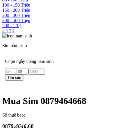
100 - 150 Triệu
150 - 200 Triệu
200 - 300 Triệu
300 - 500 Triệu
500 - 1 Tỷ
> 1 Tỷ
Sim năm sinh
Chọn ngày tháng năm sinh
Tìm sim
Mua Sim 0879464668
Số thuê bao:
0879.
4646
.68