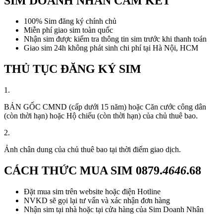
SIM DOANH NHÂN CAM KẾT
100% Sim đăng ký chính chủ
Miễn phí giao sim toàn quốc
Nhận sim được kiểm tra thông tin sim trước khi thanh toán
Giao sim 24h không phát sinh chi phí tại Hà Nội, HCM
THỦ TỤC ĐĂNG KÝ SIM
1.
BẢN GỐC CMND (cấp dưới 15 năm) hoặc Căn cước công dân
(còn thời hạn) hoặc Hộ chiếu (còn thời hạn) của chủ thuê bao.
2.
Ảnh chân dung của chủ thuê bao tại thời điểm giao dịch.
CÁCH THỨC MUA SIM
0879.
4646
.68
Đặt mua sim trên website hoặc điện Hotline
NVKD sẽ gọi lại tư vấn và xác nhận đơn hàng
Nhận sim tại nhà hoặc tại cửa hàng của Sim Doanh Nhân