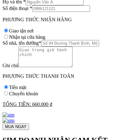
Họ và tên
*
Số điện thoại
*
PHƯƠNG THỨC NHẬN HÀNG
Giao tận nơi
Nhận tại cửa hàng
Số nhà, tên đường
*
Ghi chú
PHƯƠNG THỨC THANH TOÁN
Tiền mặt
Chuyển khoản
TỔNG TIỀN:
660.000 ₫
MUA NGAY