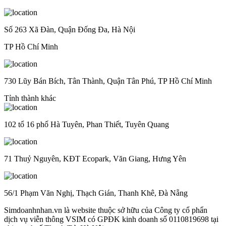
Số 263 Xã Đàn, Quận Đống Đa, Hà Nội
TP Hồ Chí Minh
730 Lũy Bán Bích, Tân Thành, Quận Tân Phú, TP Hồ Chí Minh
Tỉnh thành khác
102 tổ 16 phố Hà Tuyên, Phan Thiết, Tuyên Quang
71 Thuỷ Nguyên, KĐT Ecopark, Văn Giang, Hưng Yên
56/1 Phạm Văn Nghị, Thạch Gián, Thanh Khê, Đà Nẵng
Simdoanhnhan.vn là website thuộc sở hữu của Công ty cổ phẩn
dịch vụ viễn thông VSIM có GPĐK kinh doanh số 0110819698 tại