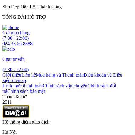
Sim Đẹp Dẫn Lối Thành Công
TỔNG ĐÀI HỖ TRỢ
Gọi mua hàng
(7:30 - 22:00)
024.33.66.8888
Chat tư vấn
(7:30 - 22:00)
Giới thiệu
Liên hệ
Mua hàng và Thanh toán
Điều khoản và Điều
kiện
Sitemap
Hình thức thanh toán
Chính sách vận chuyện
Chính sách đổi
trả
Chính sách bảo mật
Thành lập từ
2011
Hệ thống điểm giao dịch
Hà Nội