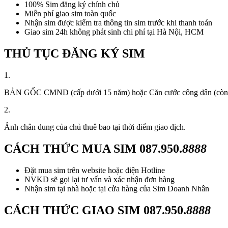
100% Sim đăng ký chính chủ
Miễn phí giao sim toàn quốc
Nhận sim được kiểm tra thông tin sim trước khi thanh toán
Giao sim 24h không phát sinh chi phí tại Hà Nội, HCM
THỦ TỤC ĐĂNG KÝ SIM
1.
BẢN GỐC CMND (cấp dưới 15 năm) hoặc Căn cước công dân (còn thời
2.
Ảnh chân dung của chủ thuê bao tại thời điểm giao dịch.
CÁCH THỨC MUA SIM
087.950.
8888
Đặt mua sim trên website hoặc điện Hotline
NVKD sẽ gọi lại tư vấn và xác nhận đơn hàng
Nhận sim tại nhà hoặc tại cửa hàng của Sim Doanh Nhân
CÁCH THỨC GIAO SIM
087.950.
8888