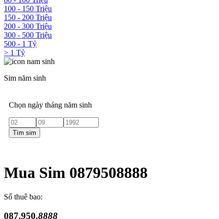
100 - 150 Triệu
150 - 200 Triệu
200 - 300 Triệu
300 - 500 Triệu
500 - 1 Tỷ
> 1 Tỷ
Sim năm sinh
Chọn ngày tháng năm sinh
Tìm sim
Mua Sim 0879508888
Số thuê bao:
087.950.
8888