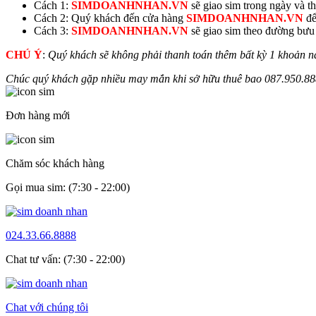
Cách 1:
SIMDOANHNHAN.VN
sẽ giao sim trong ngày và thu
Cách 2: Quý khách đến cửa hàng
SIMDOANHNHAN.VN
để
Cách 3:
SIMDOANHNHAN.VN
sẽ giao sim theo đường bưu đ
CHÚ Ý
:
Quý khách sẽ không phải thanh toán thêm bất kỳ 1 khoản n
Chúc quý khách gặp nhiều may mắn khi sở hữu thuê bao
087.950.
88
Đơn hàng mới
Chăm sóc khách hàng
Gọi mua sim: (7:30 - 22:00)
024.33.66.8888
Chat tư vấn: (7:30 - 22:00)
Chat với chúng tôi