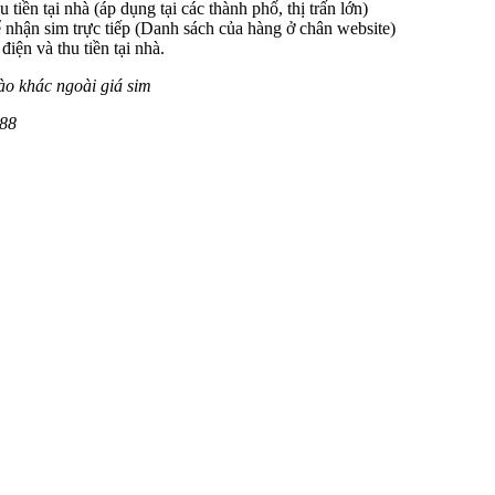
 tiền tại nhà (áp dụng tại các thành phố, thị trấn lớn)
 nhận sim trực tiếp (Danh sách của hàng ở chân website)
iện và thu tiền tại nhà.
ào khác ngoài giá sim
88