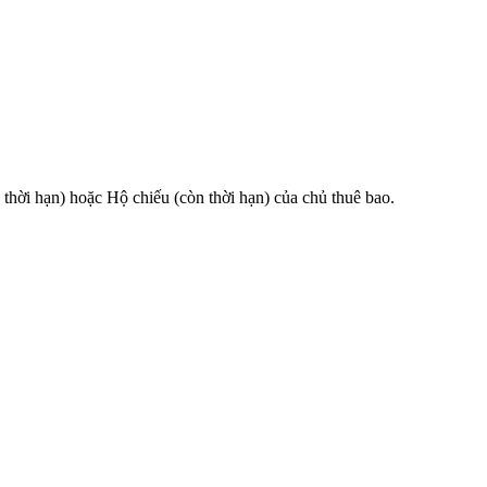
 hạn) hoặc Hộ chiếu (còn thời hạn) của chủ thuê bao.