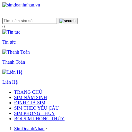
0
Tin tức
Thanh Toán
Liên Hệ
TRANG CHỦ
SIM NĂM SINH
ĐỊNH GIÁ SIM
SIM THEO YÊU CẦU
SIM PHONG THỦY
BÓI SIM PHONG THỦY
SimDoanhNhan
>