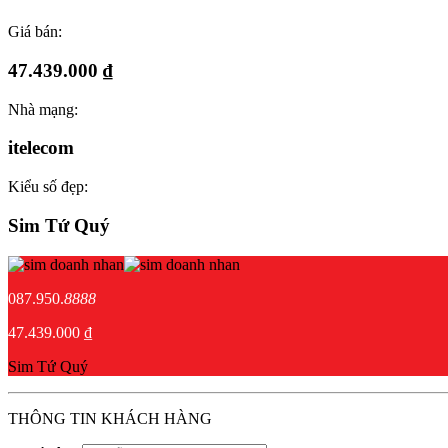
Giá bán:
47.439.000 ₫
Nhà mạng:
itelecom
Kiểu số đẹp:
Sim Tứ Quý
087.950.
8888
47.439.000 ₫
Sim Tứ Quý
THÔNG TIN KHÁCH HÀNG