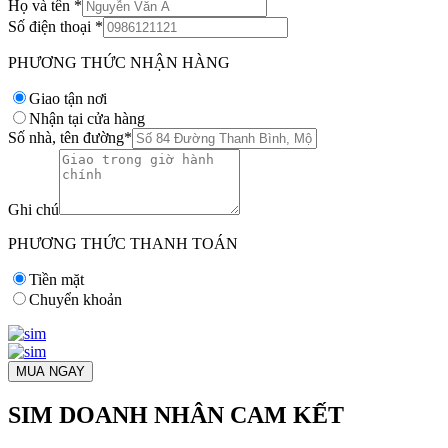
Họ và tên
*
Số điện thoại
*
PHƯƠNG THỨC NHẬN HÀNG
Giao tận nơi
Nhận tại cửa hàng
Số nhà, tên đường
*
Ghi chú
PHƯƠNG THỨC THANH TOÁN
Tiền mặt
Chuyển khoản
MUA NGAY
SIM DOANH NHÂN CAM KẾT