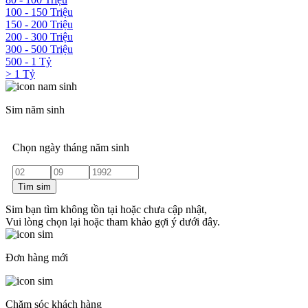
100 - 150 Triệu
150 - 200 Triệu
200 - 300 Triệu
300 - 500 Triệu
500 - 1 Tỷ
> 1 Tỷ
Sim năm sinh
Chọn ngày tháng năm sinh
Tìm sim
Sim bạn tìm không tồn tại hoặc chưa cập nhật,
Vui lòng chọn lại hoặc tham khảo gợi ý dưới đây.
Đơn hàng mới
Chăm sóc khách hàng