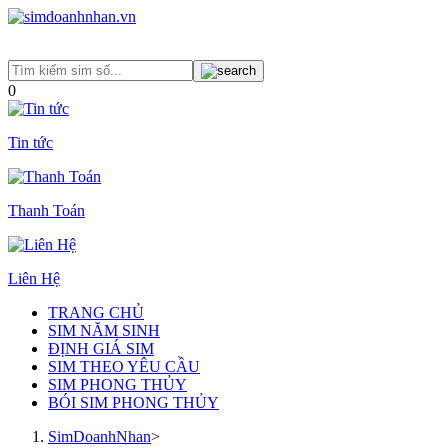
0
Tin tức
Thanh Toán
Liên Hệ
TRANG CHỦ
SIM NĂM SINH
ĐỊNH GIÁ SIM
SIM THEO YÊU CẦU
SIM PHONG THỦY
BÓI SIM PHONG THỦY
SimDoanhNhan
>