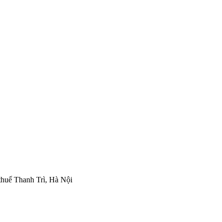
thuế Thanh Trì, Hà Nội