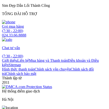
Sim Đẹp Dẫn Lối Thành Công
TỔNG ĐÀI HỖ TRỢ
Gọi mua hàng
(7:30 - 22:00)
024.33.66.8888
Chat tư vấn
(7:30 - 22:00)
Giới thiệu
Liên hệ
Mua hàng và Thanh toán
Điều khoản và Điều
kiện
Sitemap
Hình thức thanh toán
Chính sách vận chuyện
Chính sách đổi
trả
Chính sách bảo mật
Thành lập từ
2011
Hệ thống điểm giao dịch
Hà Nội