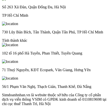
Số 263 Xã Đàn, Quận Đống Đa, Hà Nội
TP Hồ Chí Minh
730 Lũy Bán Bích, Tân Thành, Quận Tân Phú, TP Hồ Chí Minh
Tỉnh thành khác
102 tổ 16 phố Hà Tuyên, Phan Thiết, Tuyên Quang
71 Thuỷ Nguyên, KĐT Ecopark, Văn Giang, Hưng Yên
56/1 Phạm Văn Nghị, Thạch Gián, Thanh Khê, Đà Nẵng
Simdoanhnhan.vn là website thuộc sở hữu của Công ty cổ phẩn
dịch vụ viễn thông VSIM có GPĐK kinh doanh số 0110819698 tại
chi cục thuế Thanh Trì, Hà Nội