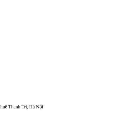
thuế Thanh Trì, Hà Nội