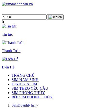
0
Tin tức
Thanh Toán
Liên Hệ
TRANG CHỦ
SIM NĂM SINH
ĐỊNH GIÁ SIM
SIM THEO YÊU CẦU
SIM PHONG THỦY
BÓI SIM PHONG THỦY
SimDoanhNhan
>