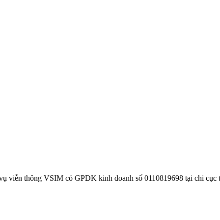
 vụ viễn thông VSIM có GPĐK kinh doanh số 0110819698 tại chi cục 