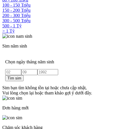
100 - 150 Triệu
150 - 200 Triệu
200 - 300 Triệu
300 - 500 Triệu
500 - 1 Tỷ
> 1 Tỷ
Sim năm sinh
Chọn ngày tháng năm sinh
Tìm sim
Sim bạn tìm không tồn tại hoặc chưa cập nhật,
Vui lòng chọn lại hoặc tham khảo gợi ý dưới đây.
Đơn hàng mới
Chăm sóc khách hàng