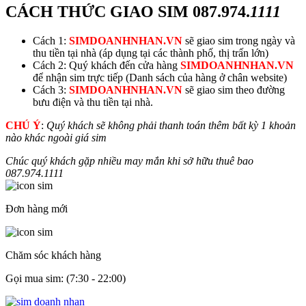
CÁCH THỨC GIAO SIM
087.974.
1111
Cách 1:
SIMDOANHNHAN.VN
sẽ giao sim trong ngày và
thu tiền tại nhà (áp dụng tại các thành phố, thị trấn lớn)
Cách 2: Quý khách đến cửa hàng
SIMDOANHNHAN.VN
để nhận sim trực tiếp (Danh sách của hàng ở chân website)
Cách 3:
SIMDOANHNHAN.VN
sẽ giao sim theo đường
bưu điện và thu tiền tại nhà.
CHÚ Ý
:
Quý khách sẽ không phải thanh toán thêm bất kỳ 1 khoản
nào khác ngoài giá sim
Chúc quý khách gặp nhiều may mắn khi sở hữu thuê bao
087.974.
1111
Đơn hàng mới
Chăm sóc khách hàng
Gọi mua sim: (7:30 - 22:00)