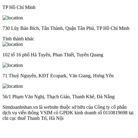
TP Hồ Chí Minh
730 Lũy Bán Bích, Tân Thành, Quận Tân Phú, TP Hồ Chí Minh
Tỉnh thành khác
102 tổ 16 phố Hà Tuyên, Phan Thiết, Tuyên Quang
71 Thuỷ Nguyên, KĐT Ecopark, Văn Giang, Hưng Yên
56/1 Phạm Văn Nghị, Thạch Gián, Thanh Khê, Đà Nẵng
Simdoanhnhan.vn là website thuộc sở hữu của Công ty cổ phẩn
dịch vụ viễn thông VSIM có GPĐK kinh doanh số 0110819698 tại
chi cục thuế Thanh Trì, Hà Nội