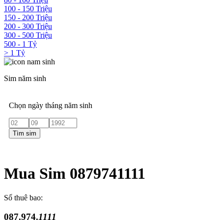
100 - 150 Triệu
150 - 200 Triệu
200 - 300 Triệu
300 - 500 Triệu
500 - 1 Tỷ
> 1 Tỷ
Sim năm sinh
Chọn ngày tháng năm sinh
Tìm sim
Mua Sim 0879741111
Số thuê bao:
087.974.
1111