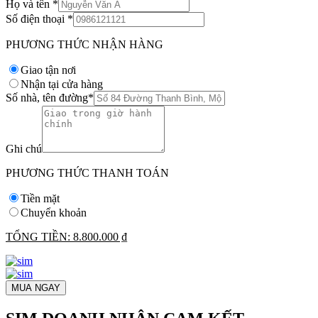
Họ và tên
*
Số điện thoại
*
PHƯƠNG THỨC NHẬN HÀNG
Giao tận nơi
Nhận tại cửa hàng
Số nhà, tên đường
*
Ghi chú
PHƯƠNG THỨC THANH TOÁN
Tiền mặt
Chuyển khoản
TỔNG TIỀN:
8.800.000 ₫
MUA NGAY