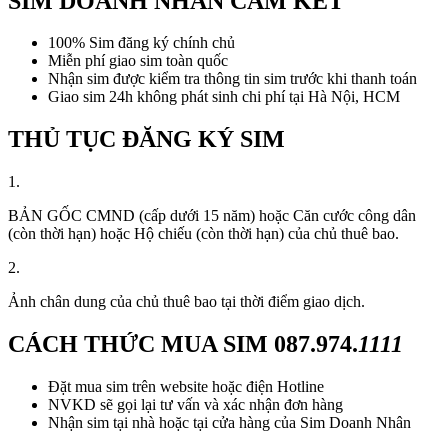
SIM DOANH NHÂN CAM KẾT
100% Sim đăng ký chính chủ
Miễn phí giao sim toàn quốc
Nhận sim được kiểm tra thông tin sim trước khi thanh toán
Giao sim 24h không phát sinh chi phí tại Hà Nội, HCM
THỦ TỤC ĐĂNG KÝ SIM
1.
BẢN GỐC CMND (cấp dưới 15 năm) hoặc Căn cước công dân
(còn thời hạn) hoặc Hộ chiếu (còn thời hạn) của chủ thuê bao.
2.
Ảnh chân dung của chủ thuê bao tại thời điểm giao dịch.
CÁCH THỨC MUA SIM
087.974.
1111
Đặt mua sim trên website hoặc điện Hotline
NVKD sẽ gọi lại tư vấn và xác nhận đơn hàng
Nhận sim tại nhà hoặc tại cửa hàng của Sim Doanh Nhân