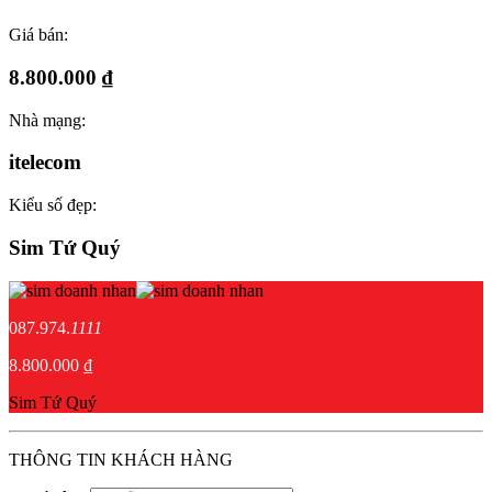
Giá bán:
8.800.000 ₫
Nhà mạng:
itelecom
Kiểu số đẹp:
Sim Tứ Quý
087.974.
1111
8.800.000 ₫
Sim Tứ Quý
THÔNG TIN KHÁCH HÀNG