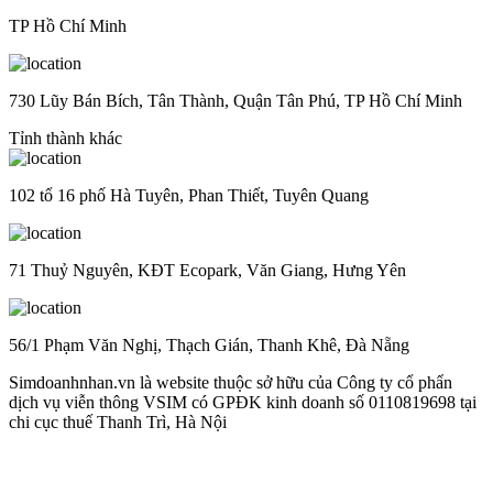
TP Hồ Chí Minh
730 Lũy Bán Bích, Tân Thành, Quận Tân Phú, TP Hồ Chí Minh
Tỉnh thành khác
102 tổ 16 phố Hà Tuyên, Phan Thiết, Tuyên Quang
71 Thuỷ Nguyên, KĐT Ecopark, Văn Giang, Hưng Yên
56/1 Phạm Văn Nghị, Thạch Gián, Thanh Khê, Đà Nẵng
Simdoanhnhan.vn là website thuộc sở hữu của Công ty cổ phẩn
dịch vụ viễn thông VSIM có GPĐK kinh doanh số 0110819698 tại
chi cục thuế Thanh Trì, Hà Nội