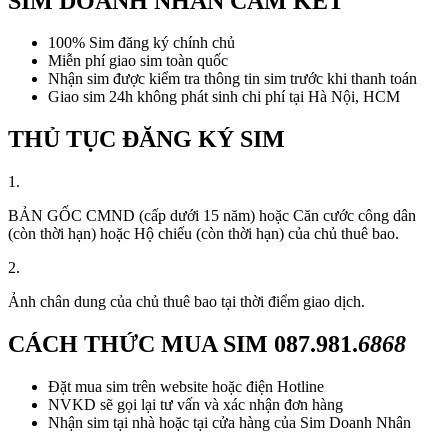
SIM DOANH NHÂN CAM KẾT
100% Sim đăng ký chính chủ
Miễn phí giao sim toàn quốc
Nhận sim được kiểm tra thông tin sim trước khi thanh toán
Giao sim 24h không phát sinh chi phí tại Hà Nội, HCM
THỦ TỤC ĐĂNG KÝ SIM
1.
BẢN GỐC CMND (cấp dưới 15 năm) hoặc Căn cước công dân
(còn thời hạn) hoặc Hộ chiếu (còn thời hạn) của chủ thuê bao.
2.
Ảnh chân dung của chủ thuê bao tại thời điểm giao dịch.
CÁCH THỨC MUA SIM
087.981.
6868
Đặt mua sim trên website hoặc điện Hotline
NVKD sẽ gọi lại tư vấn và xác nhận đơn hàng
Nhận sim tại nhà hoặc tại cửa hàng của Sim Doanh Nhân