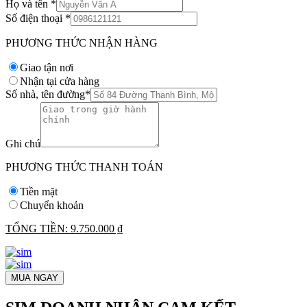
Họ và tên
*
Số điện thoại
*
PHƯƠNG THỨC NHẬN HÀNG
Giao tận nơi
Nhận tại cửa hàng
Số nhà, tên đường
*
Ghi chú
PHƯƠNG THỨC THANH TOÁN
Tiền mặt
Chuyển khoản
TỔNG TIỀN:
9.750.000 ₫
MUA NGAY