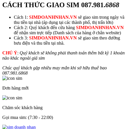
CÁCH THỨC GIAO SIM
087.981.
6868
Cách 1:
SIMDOANHNHAN.VN
sẽ giao sim trong ngày và
thu tiền tại nhà (áp dụng tại các thành phố, thị trấn lớn)
Cách 2: Quý khách đến cửa hàng
SIMDOANHNHAN.VN
để nhận sim trực tiếp (Danh sách của hàng ở chân website)
Cách 3:
SIMDOANHNHAN.VN
sẽ giao sim theo đường
bưu điện và thu tiền tại nhà.
CHÚ Ý
:
Quý khách sẽ không phải thanh toán thêm bất kỳ 1 khoản
nào khác ngoài giá sim
Chúc quý khách gặp nhiều may mắn khi sở hữu thuê bao
087.981.
6868
Đơn hàng mới
Chăm sóc khách hàng
Gọi mua sim: (7:30 - 22:00)