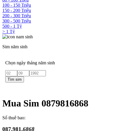
100 - 150 Triệu
150 - 200 Triệu
200 - 300 Triệu
300 - 500 Triệu
500 - 1 Tỷ
> 1 Tỷ
Sim năm sinh
Chọn ngày tháng năm sinh
Tìm sim
Mua Sim 0879816868
Số thuê bao:
087.981.
6868