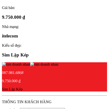
Giá bán:
9.750.000 ₫
Nhà mạng:
itelecom
Kiểu số đẹp:
Sim Lặp Kép
087.981.
6868
9.750.000 ₫
Sim Lặp Kép
THÔNG TIN KHÁCH HÀNG