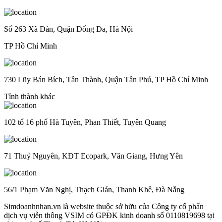
Số 263 Xã Đàn, Quận Đống Đa, Hà Nội
TP Hồ Chí Minh
730 Lũy Bán Bích, Tân Thành, Quận Tân Phú, TP Hồ Chí Minh
Tỉnh thành khác
102 tổ 16 phố Hà Tuyên, Phan Thiết, Tuyên Quang
71 Thuỷ Nguyên, KĐT Ecopark, Văn Giang, Hưng Yên
56/1 Phạm Văn Nghị, Thạch Gián, Thanh Khê, Đà Nẵng
Simdoanhnhan.vn là website thuộc sở hữu của Công ty cổ phẩn
dịch vụ viễn thông VSIM có GPĐK kinh doanh số 0110819698 tại