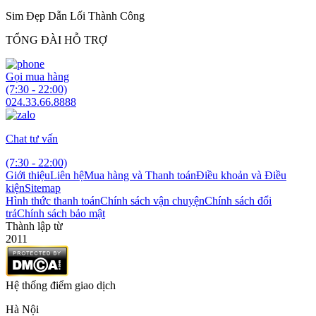
Sim Đẹp Dẫn Lối Thành Công
TỔNG ĐÀI HỖ TRỢ
Gọi mua hàng
(7:30 - 22:00)
024.33.66.8888
Chat tư vấn
(7:30 - 22:00)
Giới thiệu
Liên hệ
Mua hàng và Thanh toán
Điều khoản và Điều
kiện
Sitemap
Hình thức thanh toán
Chính sách vận chuyện
Chính sách đổi
trả
Chính sách bảo mật
Thành lập từ
2011
Hệ thống điểm giao dịch
Hà Nội