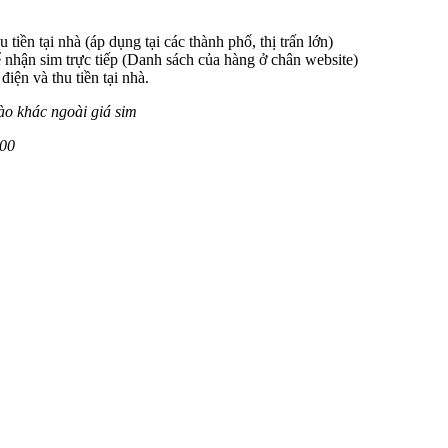
 tiền tại nhà (áp dụng tại các thành phố, thị trấn lớn)
 nhận sim trực tiếp (Danh sách của hàng ở chân website)
iện và thu tiền tại nhà.
ào khác ngoài giá sim
00