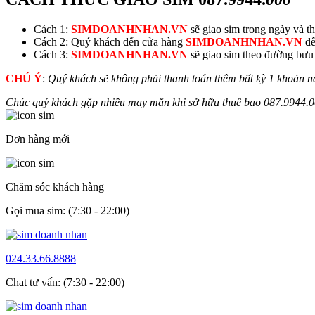
Cách 1:
SIMDOANHNHAN.VN
sẽ giao sim trong ngày và thu
Cách 2: Quý khách đến cửa hàng
SIMDOANHNHAN.VN
để
Cách 3:
SIMDOANHNHAN.VN
sẽ giao sim theo đường bưu đ
CHÚ Ý
:
Quý khách sẽ không phải thanh toán thêm bất kỳ 1 khoản n
Chúc quý khách gặp nhiều may mắn khi sở hữu thuê bao
087.9944.
0
Đơn hàng mới
Chăm sóc khách hàng
Gọi mua sim: (7:30 - 22:00)
024.33.66.8888
Chat tư vấn: (7:30 - 22:00)