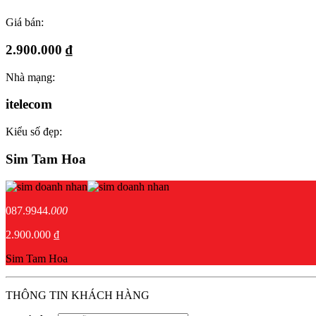
Giá bán:
2.900.000 ₫
Nhà mạng:
itelecom
Kiểu số đẹp:
Sim Tam Hoa
087.9944.
000
2.900.000 ₫
Sim Tam Hoa
THÔNG TIN KHÁCH HÀNG