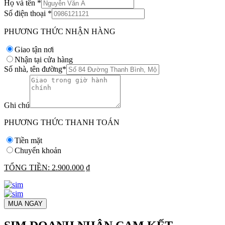
Họ và tên
*
Số điện thoại
*
PHƯƠNG THỨC NHẬN HÀNG
Giao tận nơi
Nhận tại cửa hàng
Số nhà, tên đường
*
Ghi chú
PHƯƠNG THỨC THANH TOÁN
Tiền mặt
Chuyển khoản
TỔNG TIỀN:
2.900.000 ₫
MUA NGAY