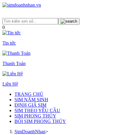
0
Tin tức
Thanh Toán
Liên Hệ
TRANG CHỦ
SIM NĂM SINH
ĐỊNH GIÁ SIM
SIM THEO YÊU CẦU
SIM PHONG THỦY
BÓI SIM PHONG THỦY
SimDoanhNhan
>