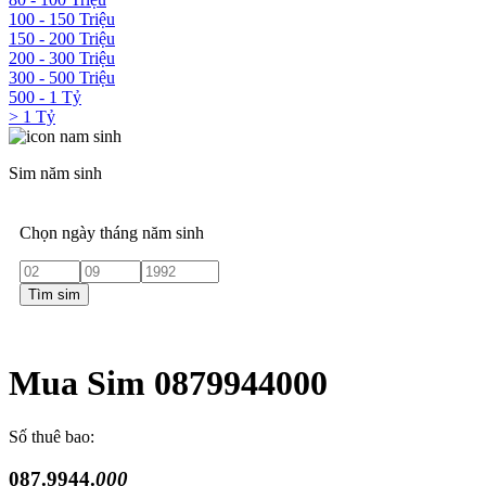
100 - 150 Triệu
150 - 200 Triệu
200 - 300 Triệu
300 - 500 Triệu
500 - 1 Tỷ
> 1 Tỷ
Sim năm sinh
Chọn ngày tháng năm sinh
Tìm sim
Mua Sim 0879944000
Số thuê bao:
087.9944.
000