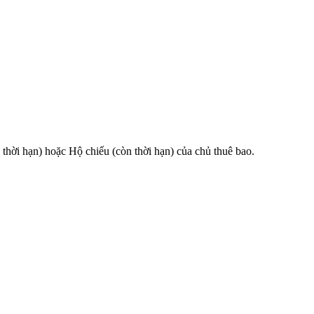
 hạn) hoặc Hộ chiếu (còn thời hạn) của chủ thuê bao.