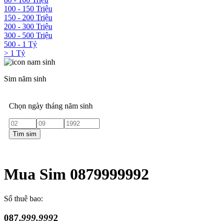
100 - 150 Triệu
150 - 200 Triệu
200 - 300 Triệu
300 - 500 Triệu
500 - 1 Tỷ
> 1 Tỷ
Sim năm sinh
Chọn ngày tháng năm sinh
Tìm sim
Mua Sim 0879999992
Số thuê bao:
087.
999.999
2