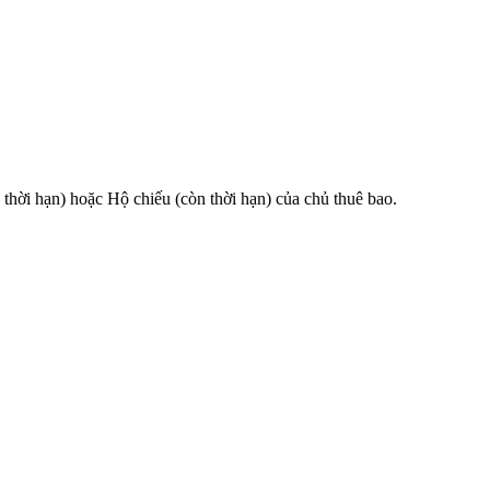
 hạn) hoặc Hộ chiếu (còn thời hạn) của chủ thuê bao.