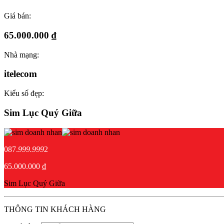
Giá bán:
65.000.000 ₫
Nhà mạng:
itelecom
Kiểu số đẹp:
Sim Lục Quý Giữa
087.
999.999
2
65.000.000 ₫
Sim Lục Quý Giữa
THÔNG TIN KHÁCH HÀNG