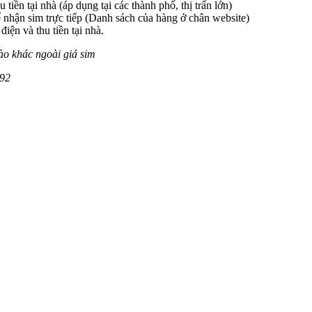
 tiền tại nhà (áp dụng tại các thành phố, thị trấn lớn)
 nhận sim trực tiếp (Danh sách của hàng ở chân website)
iện và thu tiền tại nhà.
ào khác ngoài giá sim
9
2