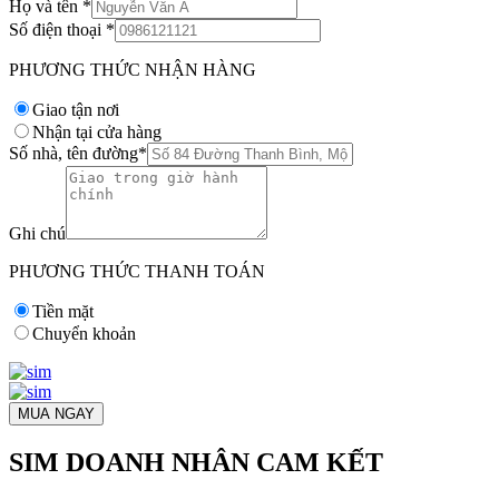
Họ và tên
*
Số điện thoại
*
PHƯƠNG THỨC NHẬN HÀNG
Giao tận nơi
Nhận tại cửa hàng
Số nhà, tên đường
*
Ghi chú
PHƯƠNG THỨC THANH TOÁN
Tiền mặt
Chuyển khoản
MUA NGAY
SIM DOANH NHÂN CAM KẾT