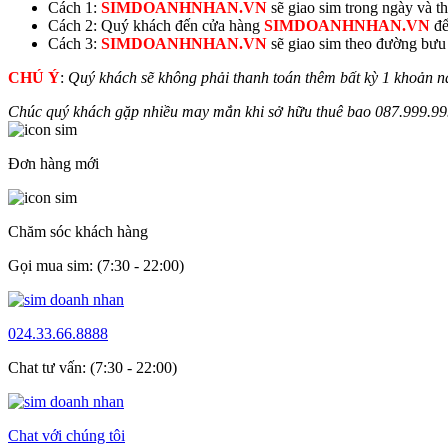
Cách 1:
SIMDOANHNHAN.VN
sẽ giao sim trong ngày và thu
Cách 2: Quý khách đến cửa hàng
SIMDOANHNHAN.VN
để
Cách 3:
SIMDOANHNHAN.VN
sẽ giao sim theo đường bưu đ
CHÚ Ý
:
Quý khách sẽ không phải thanh toán thêm bất kỳ 1 khoản n
Chúc quý khách gặp nhiều may mắn khi sở hữu thuê bao
087.
999.99
Đơn hàng mới
Chăm sóc khách hàng
Gọi mua sim: (7:30 - 22:00)
024.33.66.8888
Chat tư vấn: (7:30 - 22:00)
Chat với chúng tôi