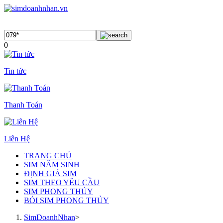
0
Tin tức
Thanh Toán
Liên Hệ
TRANG CHỦ
SIM NĂM SINH
ĐỊNH GIÁ SIM
SIM THEO YÊU CẦU
SIM PHONG THỦY
BÓI SIM PHONG THỦY
SimDoanhNhan
>