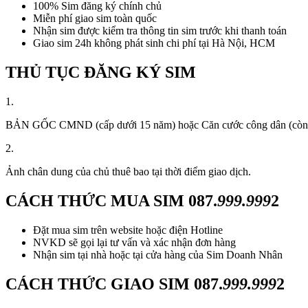
100% Sim đăng ký chính chủ
Miễn phí giao sim toàn quốc
Nhận sim được kiểm tra thông tin sim trước khi thanh toán
Giao sim 24h không phát sinh chi phí tại Hà Nội, HCM
THỦ TỤC ĐĂNG KÝ SIM
1.
BẢN GỐC CMND (cấp dưới 15 năm) hoặc Căn cước công dân (còn thời
2.
Ảnh chân dung của chủ thuê bao tại thời điểm giao dịch.
CÁCH THỨC MUA SIM
087.
999.999
2
Đặt mua sim trên website hoặc điện Hotline
NVKD sẽ gọi lại tư vấn và xác nhận đơn hàng
Nhận sim tại nhà hoặc tại cửa hàng của Sim Doanh Nhân
CÁCH THỨC GIAO SIM
087.
999.999
2