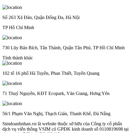
Số 263 Xã Đàn, Quận Đống Đa, Hà Nội
TP Hồ Chí Minh
730 Lũy Bán Bích, Tân Thành, Quận Tân Phú, TP Hồ Chí Minh
Tỉnh thành khác
102 tổ 16 phố Hà Tuyên, Phan Thiết, Tuyên Quang
71 Thuỷ Nguyên, KĐT Ecopark, Văn Giang, Hưng Yên
56/1 Phạm Văn Nghị, Thạch Gián, Thanh Khê, Đà Nẵng
Simdoanhnhan.vn là website thuộc sở hữu của Công ty cổ phẩn
dịch vụ viễn thông VSIM có GPĐK kinh doanh số 0110819698 tại