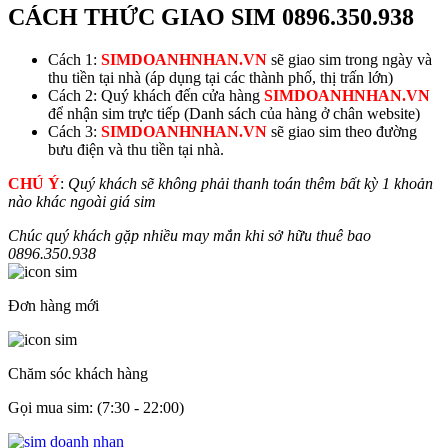
CÁCH THỨC GIAO SIM
0896.350.938
Cách 1:
SIMDOANHNHAN.VN
sẽ giao sim trong ngày và
thu tiền tại nhà (áp dụng tại các thành phố, thị trấn lớn)
Cách 2: Quý khách đến cửa hàng
SIMDOANHNHAN.VN
để nhận sim trực tiếp (Danh sách của hàng ở chân website)
Cách 3:
SIMDOANHNHAN.VN
sẽ giao sim theo đường
bưu điện và thu tiền tại nhà.
CHÚ Ý
:
Quý khách sẽ không phải thanh toán thêm bất kỳ 1 khoản
nào khác ngoài giá sim
Chúc quý khách gặp nhiều may mắn khi sở hữu thuê bao
0896.350.938
Đơn hàng mới
Chăm sóc khách hàng
Gọi mua sim: (7:30 - 22:00)