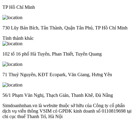
TP Hồ Chí Minh
730 Lũy Bán Bích, Tân Thành, Quận Tân Phú, TP Hồ Chí Minh
Tỉnh thành khác
102 tổ 16 phố Hà Tuyên, Phan Thiết, Tuyên Quang
71 Thuỷ Nguyên, KĐT Ecopark, Văn Giang, Hưng Yên
56/1 Phạm Văn Nghị, Thạch Gián, Thanh Khê, Đà Nẵng
Simdoanhnhan.vn là website thuộc sở hữu của Công ty cổ phẩn
dịch vụ viễn thông VSIM có GPĐK kinh doanh số 0110819698 tại
chi cục thuế Thanh Trì, Hà Nội