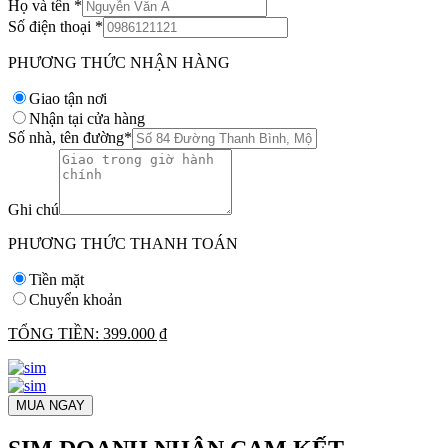
Họ và tên
*
Số điện thoại
*
PHƯƠNG THỨC NHẬN HÀNG
Giao tận nơi
Nhận tại cửa hàng
Số nhà, tên đường
*
Ghi chú
PHƯƠNG THỨC THANH TOÁN
Tiền mặt
Chuyển khoản
TỔNG TIỀN:
399.000 ₫
MUA NGAY