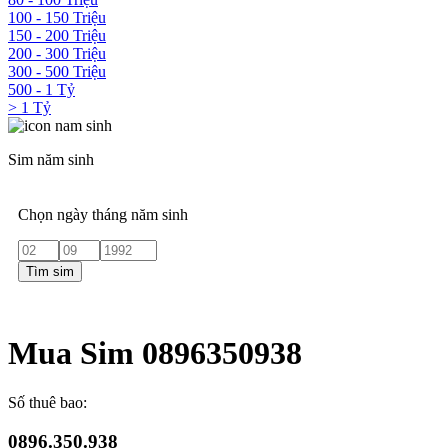
100 - 150 Triệu
150 - 200 Triệu
200 - 300 Triệu
300 - 500 Triệu
500 - 1 Tỷ
> 1 Tỷ
Sim năm sinh
Chọn ngày tháng năm sinh
Tìm sim
Mua Sim 0896350938
Số thuê bao:
0896.350.938