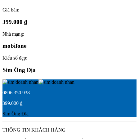
Giá bán:
399.000 ₫
Nhà mạng:
mobifone
Kiểu số đẹp:
Sim Ông Địa
0896.350.938
399.000 ₫
Sim Ông Địa
THÔNG TIN KHÁCH HÀNG