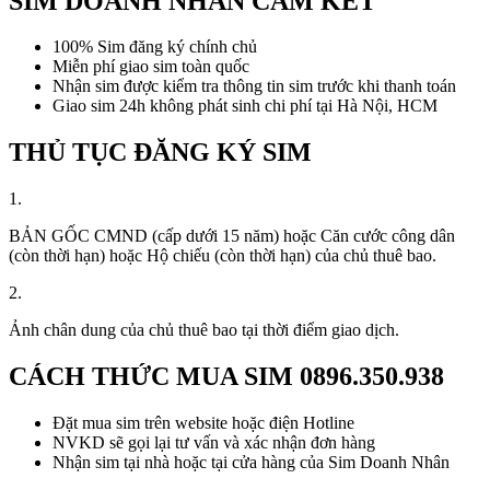
SIM DOANH NHÂN CAM KẾT
100% Sim đăng ký chính chủ
Miễn phí giao sim toàn quốc
Nhận sim được kiểm tra thông tin sim trước khi thanh toán
Giao sim 24h không phát sinh chi phí tại Hà Nội, HCM
THỦ TỤC ĐĂNG KÝ SIM
1.
BẢN GỐC CMND (cấp dưới 15 năm) hoặc Căn cước công dân
(còn thời hạn) hoặc Hộ chiếu (còn thời hạn) của chủ thuê bao.
2.
Ảnh chân dung của chủ thuê bao tại thời điểm giao dịch.
CÁCH THỨC MUA SIM
0896.350.938
Đặt mua sim trên website hoặc điện Hotline
NVKD sẽ gọi lại tư vấn và xác nhận đơn hàng
Nhận sim tại nhà hoặc tại cửa hàng của Sim Doanh Nhân