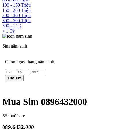
100 - 150 Triệu
150 - 200 Triệu
200 - 300 Triệu
300 - 500 Triệu
500 - 1 Tỷ
> 1 Tỷ
Sim năm sinh
Chọn ngày tháng năm sinh
Tìm sim
Mua Sim 0896432000
Số thuê bao:
089.6432.
000