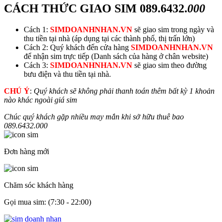
CÁCH THỨC GIAO SIM
089.6432.
000
Cách 1:
SIMDOANHNHAN.VN
sẽ giao sim trong ngày và
thu tiền tại nhà (áp dụng tại các thành phố, thị trấn lớn)
Cách 2: Quý khách đến cửa hàng
SIMDOANHNHAN.VN
để nhận sim trực tiếp (Danh sách của hàng ở chân website)
Cách 3:
SIMDOANHNHAN.VN
sẽ giao sim theo đường
bưu điện và thu tiền tại nhà.
CHÚ Ý
:
Quý khách sẽ không phải thanh toán thêm bất kỳ 1 khoản
nào khác ngoài giá sim
Chúc quý khách gặp nhiều may mắn khi sở hữu thuê bao
089.6432.
000
Đơn hàng mới
Chăm sóc khách hàng
Gọi mua sim: (7:30 - 22:00)