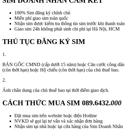
SIM DOANH NHÂN CAM KẾT
100% Sim đăng ký chính chủ
Miễn phí giao sim toàn quốc
Nhận sim được kiểm tra thông tin sim trước khi thanh toán
Giao sim 24h không phát sinh chi phí tại Hà Nội, HCM
THỦ TỤC ĐĂNG KÝ SIM
1.
BẢN GỐC CMND (cấp dưới 15 năm) hoặc Căn cước công dân
(còn thời hạn) hoặc Hộ chiếu (còn thời hạn) của chủ thuê bao.
2.
Ảnh chân dung của chủ thuê bao tại thời điểm giao dịch.
CÁCH THỨC MUA SIM
089.6432.
000
Đặt mua sim trên website hoặc điện Hotline
NVKD sẽ gọi lại tư vấn và xác nhận đơn hàng
Nhận sim tại nhà hoặc tại cửa hàng của Sim Doanh Nhân