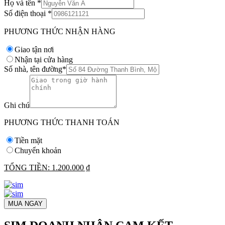
Họ và tên
*
Số điện thoại
*
PHƯƠNG THỨC NHẬN HÀNG
Giao tận nơi
Nhận tại cửa hàng
Số nhà, tên đường
*
Ghi chú
PHƯƠNG THỨC THANH TOÁN
Tiền mặt
Chuyển khoản
TỔNG TIỀN:
1.200.000 ₫
MUA NGAY