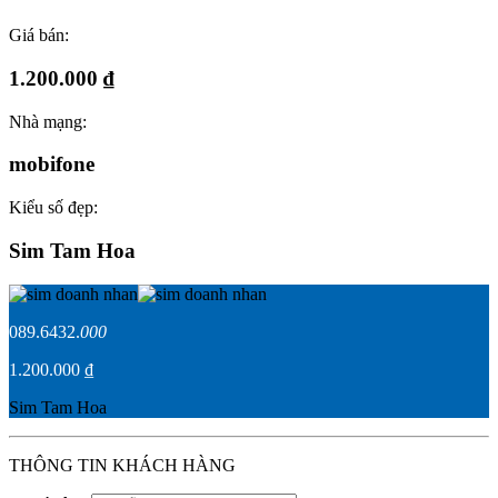
Giá bán:
1.200.000 ₫
Nhà mạng:
mobifone
Kiểu số đẹp:
Sim Tam Hoa
089.6432.
000
1.200.000 ₫
Sim Tam Hoa
THÔNG TIN KHÁCH HÀNG