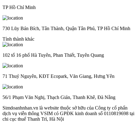
TP Hồ Chí Minh
730 Lũy Bán Bích, Tân Thành, Quận Tân Phú, TP Hồ Chí Minh
Tỉnh thành khác
102 tổ 16 phố Hà Tuyên, Phan Thiết, Tuyên Quang
71 Thuỷ Nguyên, KĐT Ecopark, Văn Giang, Hưng Yên
56/1 Phạm Văn Nghị, Thạch Gián, Thanh Khê, Đà Nẵng
Simdoanhnhan.vn là website thuộc sở hữu của Công ty cổ phẩn
dịch vụ viễn thông VSIM có GPĐK kinh doanh số 0110819698 tại
chi cục thuế Thanh Trì, Hà Nội