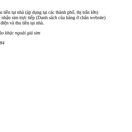
 tiền tại nhà (áp dụng tại các thành phố, thị trấn lớn)
 nhận sim trực tiếp (Danh sách của hàng ở chân website)
iện và thu tiền tại nhà.
ào khác ngoài giá sim
84