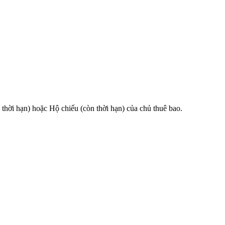
 hạn) hoặc Hộ chiếu (còn thời hạn) của chủ thuê bao.