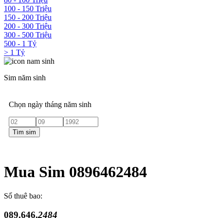
100 - 150 Triệu
150 - 200 Triệu
200 - 300 Triệu
300 - 500 Triệu
500 - 1 Tỷ
> 1 Tỷ
Sim năm sinh
Chọn ngày tháng năm sinh
Tìm sim
Mua Sim 0896462484
Số thuê bao:
089.646.
2484