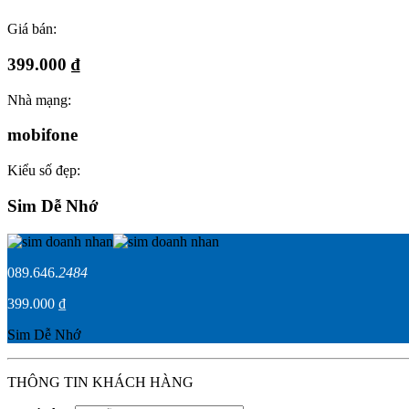
Giá bán:
399.000 ₫
Nhà mạng:
mobifone
Kiểu số đẹp:
Sim Dễ Nhớ
089.646.
2484
399.000 ₫
Sim Dễ Nhớ
THÔNG TIN KHÁCH HÀNG