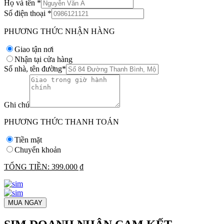
Họ và tên
*
Số điện thoại
*
PHƯƠNG THỨC NHẬN HÀNG
Giao tận nơi
Nhận tại cửa hàng
Số nhà, tên đường
*
Ghi chú
PHƯƠNG THỨC THANH TOÁN
Tiền mặt
Chuyển khoản
TỔNG TIỀN:
399.000 ₫
MUA NGAY