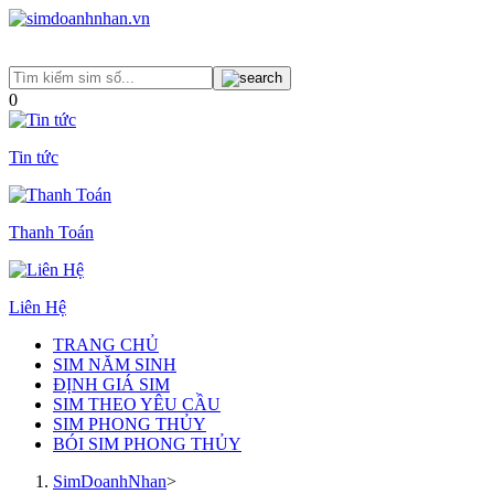
0
Tin tức
Thanh Toán
Liên Hệ
TRANG CHỦ
SIM NĂM SINH
ĐỊNH GIÁ SIM
SIM THEO YÊU CẦU
SIM PHONG THỦY
BÓI SIM PHONG THỦY
SimDoanhNhan
>