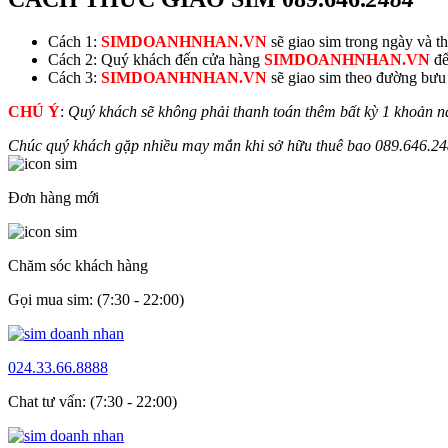
Cách 1:
SIMDOANHNHAN.VN
sẽ giao sim trong ngày và thu
Cách 2: Quý khách đến cửa hàng
SIMDOANHNHAN.VN
để
Cách 3:
SIMDOANHNHAN.VN
sẽ giao sim theo đường bưu đ
CHÚ Ý
:
Quý khách sẽ không phải thanh toán thêm bất kỳ 1 khoản n
Chúc quý khách gặp nhiều may mắn khi sở hữu thuê bao
089.646.
24
Đơn hàng mới
Chăm sóc khách hàng
Gọi mua sim: (7:30 - 22:00)
024.33.66.8888
Chat tư vấn: (7:30 - 22:00)