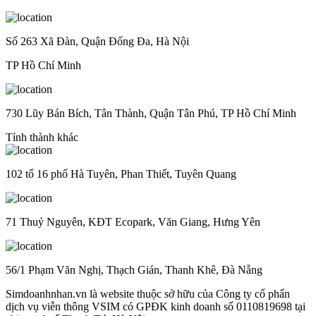
Số 263 Xã Đàn, Quận Đống Đa, Hà Nội
TP Hồ Chí Minh
730 Lũy Bán Bích, Tân Thành, Quận Tân Phú, TP Hồ Chí Minh
Tỉnh thành khác
102 tổ 16 phố Hà Tuyên, Phan Thiết, Tuyên Quang
71 Thuỷ Nguyên, KĐT Ecopark, Văn Giang, Hưng Yên
56/1 Phạm Văn Nghị, Thạch Gián, Thanh Khê, Đà Nẵng
Simdoanhnhan.vn là website thuộc sở hữu của Công ty cổ phẩn
dịch vụ viễn thông VSIM có GPĐK kinh doanh số 0110819698 tại