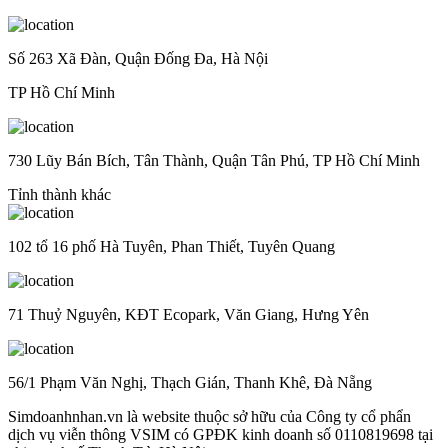
Số 263 Xã Đàn, Quận Đống Đa, Hà Nội
TP Hồ Chí Minh
730 Lũy Bán Bích, Tân Thành, Quận Tân Phú, TP Hồ Chí Minh
Tỉnh thành khác
102 tổ 16 phố Hà Tuyên, Phan Thiết, Tuyên Quang
71 Thuỷ Nguyên, KĐT Ecopark, Văn Giang, Hưng Yên
56/1 Phạm Văn Nghị, Thạch Gián, Thanh Khê, Đà Nẵng
Simdoanhnhan.vn là website thuộc sở hữu của Công ty cổ phẩn
dịch vụ viễn thông VSIM có GPĐK kinh doanh số 0110819698 tại