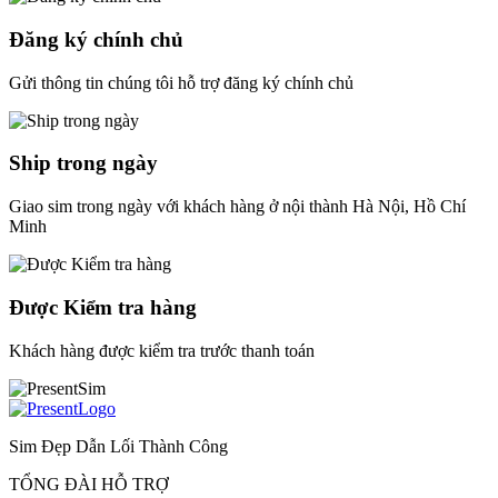
Đăng ký chính chủ
Gửi thông tin chúng tôi hỗ trợ đăng ký chính chủ
Ship trong ngày
Giao sim trong ngày với khách hàng ở nội thành Hà Nội, Hồ Chí
Minh
Được Kiểm tra hàng
Khách hàng được kiểm tra trước thanh toán
Sim Đẹp Dẫn Lối Thành Công
TỔNG ĐÀI HỖ TRỢ