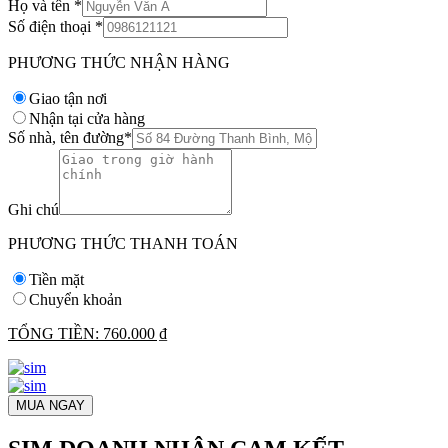
Họ và tên
*
Số điện thoại
*
PHƯƠNG THỨC NHẬN HÀNG
Giao tận nơi
Nhận tại cửa hàng
Số nhà, tên đường
*
Ghi chú
PHƯƠNG THỨC THANH TOÁN
Tiền mặt
Chuyển khoản
TỔNG TIỀN:
760.000 ₫
MUA NGAY