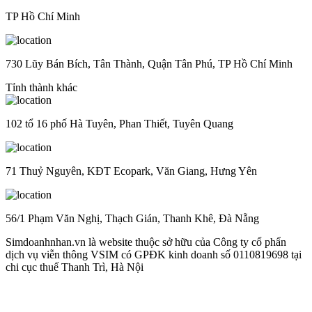
TP Hồ Chí Minh
730 Lũy Bán Bích, Tân Thành, Quận Tân Phú, TP Hồ Chí Minh
Tỉnh thành khác
102 tổ 16 phố Hà Tuyên, Phan Thiết, Tuyên Quang
71 Thuỷ Nguyên, KĐT Ecopark, Văn Giang, Hưng Yên
56/1 Phạm Văn Nghị, Thạch Gián, Thanh Khê, Đà Nẵng
Simdoanhnhan.vn là website thuộc sở hữu của Công ty cổ phẩn
dịch vụ viễn thông VSIM có GPĐK kinh doanh số 0110819698 tại
chi cục thuế Thanh Trì, Hà Nội