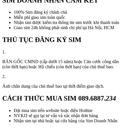
SIM DOANH NHÂN CAM KẾT
100% Sim đăng ký chính chủ
Miễn phí giao sim toàn quốc
Nhận sim được kiểm tra thông tin sim trước khi thanh toán
Giao sim 24h không phát sinh chi phí tại Hà Nội, HCM
THỦ TỤC ĐĂNG KÝ SIM
1.
BẢN GỐC CMND (cấp dưới 15 năm) hoặc Căn cước công dân
(còn thời hạn) hoặc Hộ chiếu (còn thời hạn) của chủ thuê bao.
2.
Ảnh chân dung của chủ thuê bao tại thời điểm giao dịch.
CÁCH THỨC MUA SIM
089.6887.
234
Đặt mua sim trên website hoặc điện Hotline
NVKD sẽ gọi lại tư vấn và xác nhận đơn hàng
Nhận sim tại nhà hoặc tại cửa hàng của Sim Doanh Nhân