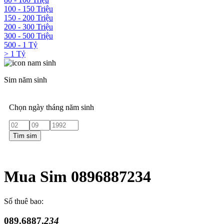
100 - 150 Triệu
150 - 200 Triệu
200 - 300 Triệu
300 - 500 Triệu
500 - 1 Tỷ
> 1 Tỷ
Sim năm sinh
Chọn ngày tháng năm sinh
Tìm sim
Mua Sim 0896887234
Số thuê bao:
089.6887.
234