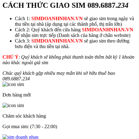
CÁCH THỨC GIAO SIM
089.6887.
234
Cách 1:
SIMDOANHNHAN.VN
sẽ giao sim trong ngày và
thu tiền tại nhà (áp dụng tại các thành phố, thị trấn lớn)
Cách 2: Quý khách đến cửa hàng
SIMDOANHNHAN.VN
để nhận sim trực tiếp (Danh sách của hàng ở chân website)
Cách 3:
SIMDOANHNHAN.VN
sẽ giao sim theo đường
bưu điện và thu tiền tại nhà.
CHÚ Ý
:
Quý khách sẽ không phải thanh toán thêm bất kỳ 1 khoản
nào khác ngoài giá sim
Chúc quý khách gặp nhiều may mắn khi sở hữu thuê bao
089.6887.
234
Đơn hàng mới
Chăm sóc khách hàng
Gọi mua sim: (7:30 - 22:00)