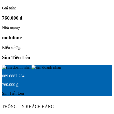
Giá bán:
760.000 ₫
Nhà mạng:
mobifone
Kiểu số đẹp:
Sim Tiến Lên
089.6887.
234
760.000 ₫
Sim Tiến Lên
THÔNG TIN KHÁCH HÀNG