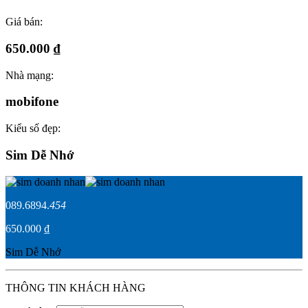
Giá bán:
650.000 ₫
Nhà mạng:
mobifone
Kiểu số đẹp:
Sim Dễ Nhớ
089.6894.
454
650.000 ₫
Sim Dễ Nhớ
THÔNG TIN KHÁCH HÀNG