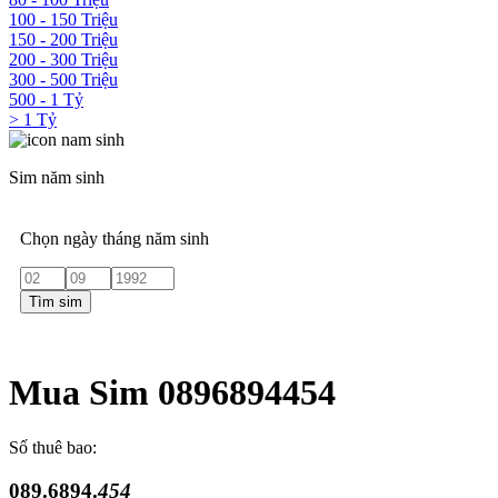
100 - 150 Triệu
150 - 200 Triệu
200 - 300 Triệu
300 - 500 Triệu
500 - 1 Tỷ
> 1 Tỷ
Sim năm sinh
Chọn ngày tháng năm sinh
Tìm sim
Mua Sim 0896894454
Số thuê bao:
089.6894.
454