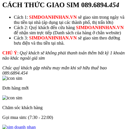
CÁCH THỨC GIAO SIM
089.6894.
454
Cách 1:
SIMDOANHNHAN.VN
sẽ giao sim trong ngày và
thu tiền tại nhà (áp dụng tại các thành phố, thị trấn lớn)
Cách 2: Quý khách đến cửa hàng
SIMDOANHNHAN.VN
để nhận sim trực tiếp (Danh sách của hàng ở chân website)
Cách 3:
SIMDOANHNHAN.VN
sẽ giao sim theo đường
bưu điện và thu tiền tại nhà.
CHÚ Ý
:
Quý khách sẽ không phải thanh toán thêm bất kỳ 1 khoản
nào khác ngoài giá sim
Chúc quý khách gặp nhiều may mắn khi sở hữu thuê bao
089.6894.
454
Đơn hàng mới
Chăm sóc khách hàng
Gọi mua sim: (7:30 - 22:00)