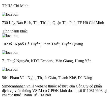
TP Hồ Chí Minh
730 Lũy Bán Bích, Tân Thành, Quận Tân Phú, TP Hồ Chí Minh
Tỉnh thành khác
102 tổ 16 phố Hà Tuyên, Phan Thiết, Tuyên Quang
71 Thuỷ Nguyên, KĐT Ecopark, Văn Giang, Hưng Yên
56/1 Phạm Văn Nghị, Thạch Gián, Thanh Khê, Đà Nẵng
Simdoanhnhan.vn là website thuộc sở hữu của Công ty cổ phẩn
dịch vụ viễn thông VSIM có GPĐK kinh doanh số 0110819698 tại
chi cục thuế Thanh Trì, Hà Nội