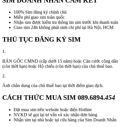
SIM DOANH NHÂN CAM KẾT
100% Sim đăng ký chính chủ
Miễn phí giao sim toàn quốc
Nhận sim được kiểm tra thông tin sim trước khi thanh toán
Giao sim 24h không phát sinh chi phí tại Hà Nội, HCM
THỦ TỤC ĐĂNG KÝ SIM
1.
BẢN GỐC CMND (cấp dưới 15 năm) hoặc Căn cước công dân
(còn thời hạn) hoặc Hộ chiếu (còn thời hạn) của chủ thuê bao.
2.
Ảnh chân dung của chủ thuê bao tại thời điểm giao dịch.
CÁCH THỨC MUA SIM
089.6894.
454
Đặt mua sim trên website hoặc điện Hotline
NVKD sẽ gọi lại tư vấn và xác nhận đơn hàng
Nhận sim tại nhà hoặc tại cửa hàng của Sim Doanh Nhân