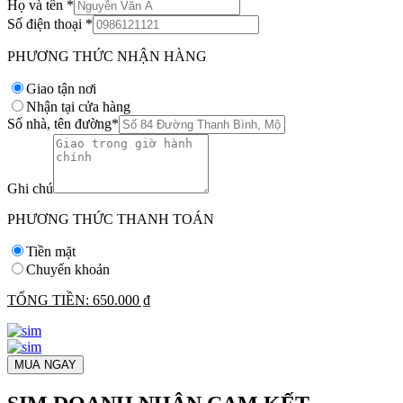
Họ và tên
*
Số điện thoại
*
PHƯƠNG THỨC NHẬN HÀNG
Giao tận nơi
Nhận tại cửa hàng
Số nhà, tên đường
*
Ghi chú
PHƯƠNG THỨC THANH TOÁN
Tiền mặt
Chuyển khoản
TỔNG TIỀN:
650.000 ₫
MUA NGAY