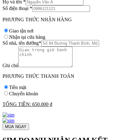
Họ và tên
*
Số điện thoại
*
PHƯƠNG THỨC NHẬN HÀNG
Giao tận nơi
Nhận tại cửa hàng
Số nhà, tên đường
*
Ghi chú
PHƯƠNG THỨC THANH TOÁN
Tiền mặt
Chuyển khoản
TỔNG TIỀN:
650.000 ₫
MUA NGAY