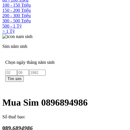
100 - 150 Triệu
150 - 200 Triệu
200 - 300 Triệu
300 - 500 Triệu
500 - 1 Tỷ
> 1 Tỷ
Sim năm sinh
Chọn ngày tháng năm sinh
Tìm sim
Mua Sim 0896894986
Số thuê bao:
089.
6894986