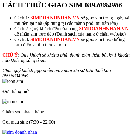
CÁCH THỨC GIAO SIM
089.
6894986
Cách 1:
SIMDOANHNHAN.VN
sẽ giao sim trong ngày và
thu tiền tại nhà (áp dụng tại các thành phố, thị trấn lớn)
Cách 2: Quý khách đến cửa hàng
SIMDOANHNHAN.VN
để nhận sim trực tiếp (Danh sách của hàng ở chân website)
Cách 3:
SIMDOANHNHAN.VN
sẽ giao sim theo đường
bưu điện và thu tiền tại nhà.
CHÚ Ý
:
Quý khách sẽ không phải thanh toán thêm bất kỳ 1 khoản
nào khác ngoài giá sim
Chúc quý khách gặp nhiều may mắn khi sở hữu thuê bao
089.
6894986
Đơn hàng mới
Chăm sóc khách hàng
Gọi mua sim: (7:30 - 22:00)