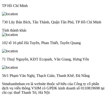
TP Hồ Chí Minh
730 Lũy Bán Bích, Tân Thành, Quận Tân Phú, TP Hồ Chí Minh
Tỉnh thành khác
102 tổ 16 phố Hà Tuyên, Phan Thiết, Tuyên Quang
71 Thuỷ Nguyên, KĐT Ecopark, Văn Giang, Hưng Yên
56/1 Phạm Văn Nghị, Thạch Gián, Thanh Khê, Đà Nẵng
Simdoanhnhan.vn là website thuộc sở hữu của Công ty cổ phẩn
dịch vụ viễn thông VSIM có GPĐK kinh doanh số 0110819698 tại
chi cục thuế Thanh Trì, Hà Nội