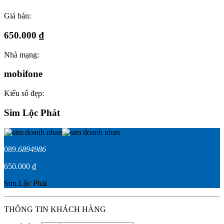
Giá bán:
650.000 ₫
Nhà mạng:
mobifone
Kiểu số đẹp:
Sim Lộc Phát
089.
6894986
650.000 ₫
Sim Lộc Phát
THÔNG TIN KHÁCH HÀNG