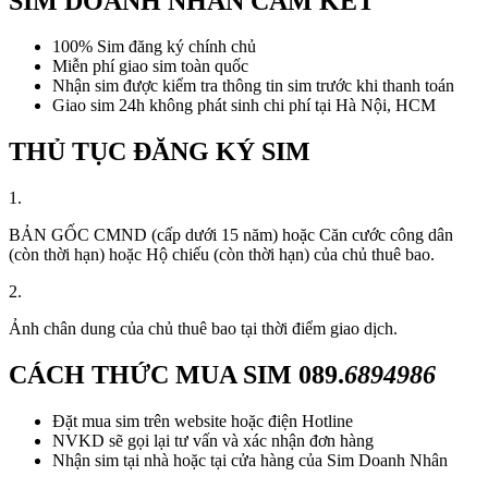
SIM DOANH NHÂN CAM KẾT
100% Sim đăng ký chính chủ
Miễn phí giao sim toàn quốc
Nhận sim được kiểm tra thông tin sim trước khi thanh toán
Giao sim 24h không phát sinh chi phí tại Hà Nội, HCM
THỦ TỤC ĐĂNG KÝ SIM
1.
BẢN GỐC CMND (cấp dưới 15 năm) hoặc Căn cước công dân
(còn thời hạn) hoặc Hộ chiếu (còn thời hạn) của chủ thuê bao.
2.
Ảnh chân dung của chủ thuê bao tại thời điểm giao dịch.
CÁCH THỨC MUA SIM
089.
6894986
Đặt mua sim trên website hoặc điện Hotline
NVKD sẽ gọi lại tư vấn và xác nhận đơn hàng
Nhận sim tại nhà hoặc tại cửa hàng của Sim Doanh Nhân