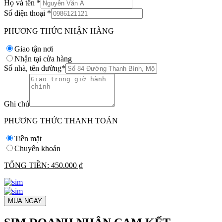
Họ và tên
*
Số điện thoại
*
PHƯƠNG THỨC NHẬN HÀNG
Giao tận nơi
Nhận tại cửa hàng
Số nhà, tên đường
*
Ghi chú
PHƯƠNG THỨC THANH TOÁN
Tiền mặt
Chuyển khoản
TỔNG TIỀN:
450.000 ₫
MUA NGAY