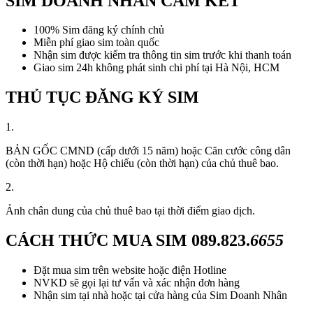
SIM DOANH NHÂN CAM KẾT
100% Sim đăng ký chính chủ
Miễn phí giao sim toàn quốc
Nhận sim được kiểm tra thông tin sim trước khi thanh toán
Giao sim 24h không phát sinh chi phí tại Hà Nội, HCM
THỦ TỤC ĐĂNG KÝ SIM
1.
BẢN GỐC CMND (cấp dưới 15 năm) hoặc Căn cước công dân
(còn thời hạn) hoặc Hộ chiếu (còn thời hạn) của chủ thuê bao.
2.
Ảnh chân dung của chủ thuê bao tại thời điểm giao dịch.
CÁCH THỨC MUA SIM
089.823.
6655
Đặt mua sim trên website hoặc điện Hotline
NVKD sẽ gọi lại tư vấn và xác nhận đơn hàng
Nhận sim tại nhà hoặc tại cửa hàng của Sim Doanh Nhân