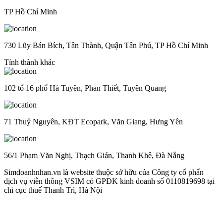
TP Hồ Chí Minh
730 Lũy Bán Bích, Tân Thành, Quận Tân Phú, TP Hồ Chí Minh
Tỉnh thành khác
102 tổ 16 phố Hà Tuyên, Phan Thiết, Tuyên Quang
71 Thuỷ Nguyên, KĐT Ecopark, Văn Giang, Hưng Yên
56/1 Phạm Văn Nghị, Thạch Gián, Thanh Khê, Đà Nẵng
Simdoanhnhan.vn là website thuộc sở hữu của Công ty cổ phẩn
dịch vụ viễn thông VSIM có GPĐK kinh doanh số 0110819698 tại
chi cục thuế Thanh Trì, Hà Nội