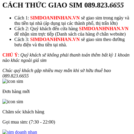
CÁCH THỨC GIAO SIM
089.823.
6655
Cách 1:
SIMDOANHNHAN.VN
sẽ giao sim trong ngày và
thu tiền tại nhà (áp dụng tại các thành phố, thị trấn lớn)
Cách 2: Quý khách đến cửa hàng
SIMDOANHNHAN.VN
để nhận sim trực tiếp (Danh sách của hàng ở chân website)
Cách 3:
SIMDOANHNHAN.VN
sẽ giao sim theo đường
bưu điện và thu tiền tại nhà.
CHÚ Ý
:
Quý khách sẽ không phải thanh toán thêm bất kỳ 1 khoản
nào khác ngoài giá sim
Chúc quý khách gặp nhiều may mắn khi sở hữu thuê bao
089.823.
6655
Đơn hàng mới
Chăm sóc khách hàng
Gọi mua sim: (7:30 - 22:00)