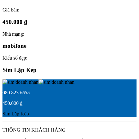
Giá bán:
450.000 ₫
Nhà mạng:
mobifone
Kiểu số đẹp:
Sim Lặp Kép
089.823.
6655
450.000 ₫
Sim Lặp Kép
THÔNG TIN KHÁCH HÀNG