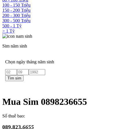
100 - 150 Triệu
150 - 200 Triệu
200 - 300 Triệu
300 - 500 Triệu
500 - 1 Tỷ
> 1 Tỷ
Sim năm sinh
Chọn ngày tháng năm sinh
Tìm sim
Mua Sim 0898236655
Số thuê bao:
089.823.
6655