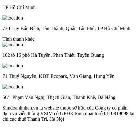
TP Hồ Chí Minh
730 Lũy Bán Bích, Tân Thành, Quận Tân Phú, TP Hồ Chí Minh
Tỉnh thành khác
102 tổ 16 phố Hà Tuyên, Phan Thiết, Tuyên Quang
71 Thuỷ Nguyên, KĐT Ecopark, Văn Giang, Hưng Yên
56/1 Phạm Văn Nghị, Thạch Gián, Thanh Khê, Đà Nẵng
Simdoanhnhan.vn là website thuộc sở hữu của Công ty cổ phẩn
dịch vụ viễn thông VSIM có GPĐK kinh doanh số 0110819698 tại
chi cục thuế Thanh Trì, Hà Nội