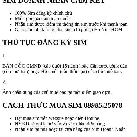
SIM DOANH NHÂN CAM KẾT
100% Sim đăng ký chính chủ
Miễn phí giao sim toàn quốc
Nhận sim được kiểm tra thông tin sim trước khi thanh toán
Giao sim 24h không phát sinh chi phí tại Hà Nội, HCM
THỦ TỤC ĐĂNG KÝ SIM
1.
BẢN GỐC CMND (cấp dưới 15 năm) hoặc Căn cước công dân
(còn thời hạn) hoặc Hộ chiếu (còn thời hạn) của chủ thuê bao.
2.
Ảnh chân dung của chủ thuê bao tại thời điểm giao dịch.
CÁCH THỨC MUA SIM
0
8985
.25078
Đặt mua sim trên website hoặc điện Hotline
NVKD sẽ gọi lại tư vấn và xác nhận đơn hàng
Nhận sim tại nhà hoặc tại cửa hàng của Sim Doanh Nhân