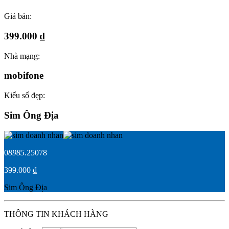
Giá bán:
399.000 ₫
Nhà mạng:
mobifone
Kiểu số đẹp:
Sim Ông Địa
0
8985
.25078
399.000 ₫
Sim Ông Địa
THÔNG TIN KHÁCH HÀNG