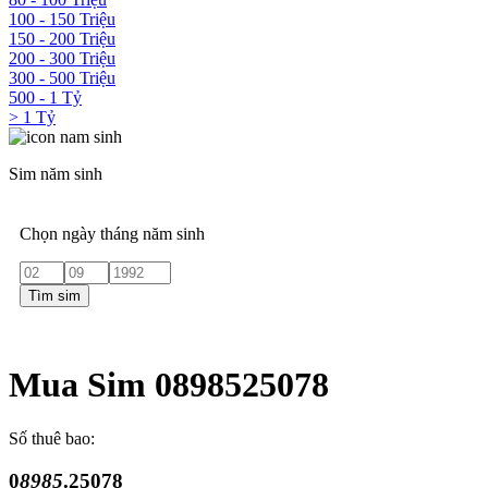
100 - 150 Triệu
150 - 200 Triệu
200 - 300 Triệu
300 - 500 Triệu
500 - 1 Tỷ
> 1 Tỷ
Sim năm sinh
Chọn ngày tháng năm sinh
Tìm sim
Mua Sim 0898525078
Số thuê bao:
0
8985
.25078