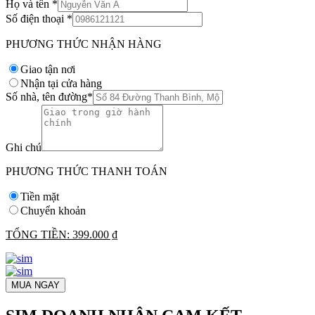
Họ và tên
*
Số điện thoại
*
PHƯƠNG THỨC NHẬN HÀNG
Giao tận nơi
Nhận tại cửa hàng
Số nhà, tên đường
*
Ghi chú
PHƯƠNG THỨC THANH TOÁN
Tiền mặt
Chuyển khoản
TỔNG TIỀN:
399.000 ₫
MUA NGAY