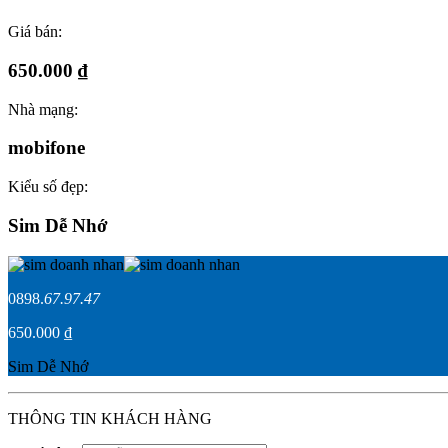
Giá bán:
650.000 ₫
Nhà mạng:
mobifone
Kiểu số đẹp:
Sim Dễ Nhớ
0898.
67.97.47
650.000 ₫
Sim Dễ Nhớ
THÔNG TIN KHÁCH HÀNG