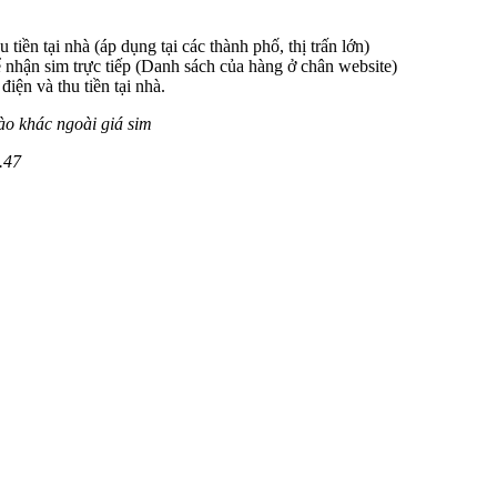
 tiền tại nhà (áp dụng tại các thành phố, thị trấn lớn)
 nhận sim trực tiếp (Danh sách của hàng ở chân website)
iện và thu tiền tại nhà.
ào khác ngoài giá sim
.47