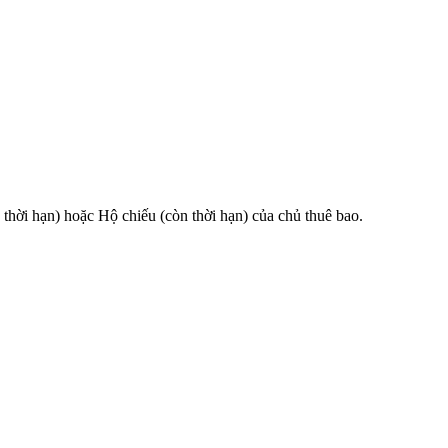
 hạn) hoặc Hộ chiếu (còn thời hạn) của chủ thuê bao.