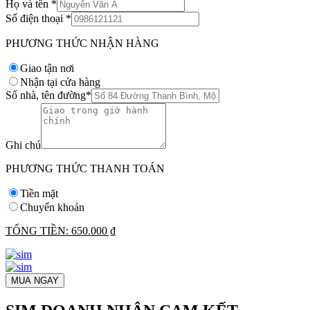
Họ và tên
*
Số điện thoại
*
PHƯƠNG THỨC NHẬN HÀNG
Giao tận nơi
Nhận tại cửa hàng
Số nhà, tên đường
*
Ghi chú
PHƯƠNG THỨC THANH TOÁN
Tiền mặt
Chuyển khoản
TỔNG TIỀN:
650.000 ₫
MUA NGAY