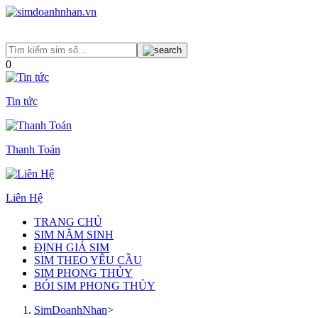
0
Tin tức
Thanh Toán
Liên Hệ
TRANG CHỦ
SIM NĂM SINH
ĐỊNH GIÁ SIM
SIM THEO YÊU CẦU
SIM PHONG THỦY
BÓI SIM PHONG THỦY
SimDoanhNhan
>