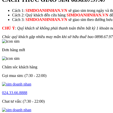
Cách 1:
SIMDOANHNHAN.VN
sẽ giao sim trong ngày và thu
Cách 2: Quý khách đến cửa hàng
SIMDOANHNHAN.VN
để
Cách 3:
SIMDOANHNHAN.VN
sẽ giao sim theo đường bưu đ
CHÚ Ý
:
Quý khách sẽ không phải thanh toán thêm bất kỳ 1 khoản n
Chúc quý khách gặp nhiều may mắn khi sở hữu thuê bao
0898.
67.97
Đơn hàng mới
Chăm sóc khách hàng
Gọi mua sim: (7:30 - 22:00)
024.33.66.8888
Chat tư vấn: (7:30 - 22:00)