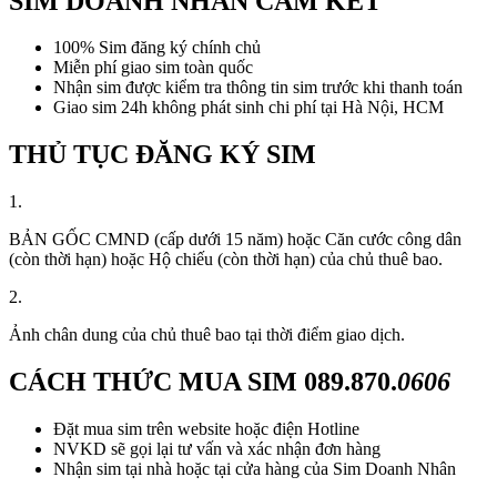
SIM DOANH NHÂN CAM KẾT
100% Sim đăng ký chính chủ
Miễn phí giao sim toàn quốc
Nhận sim được kiểm tra thông tin sim trước khi thanh toán
Giao sim 24h không phát sinh chi phí tại Hà Nội, HCM
THỦ TỤC ĐĂNG KÝ SIM
1.
BẢN GỐC CMND (cấp dưới 15 năm) hoặc Căn cước công dân
(còn thời hạn) hoặc Hộ chiếu (còn thời hạn) của chủ thuê bao.
2.
Ảnh chân dung của chủ thuê bao tại thời điểm giao dịch.
CÁCH THỨC MUA SIM
089.870.
0606
Đặt mua sim trên website hoặc điện Hotline
NVKD sẽ gọi lại tư vấn và xác nhận đơn hàng
Nhận sim tại nhà hoặc tại cửa hàng của Sim Doanh Nhân