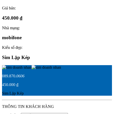
Giá bán:
450.000 ₫
Nhà mạng:
mobifone
Kiểu số đẹp:
Sim Lặp Kép
089.870.
0606
450.000 ₫
Sim Lặp Kép
THÔNG TIN KHÁCH HÀNG