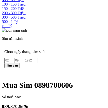
100 - 150 Triệu
150 - 200 Triệu
200 - 300 Triệu
300 - 500 Triệu
500 - 1 Tỷ
> 1 Tỷ
Sim năm sinh
Chọn ngày tháng năm sinh
Tìm sim
Mua Sim 0898700606
Số thuê bao:
089.870.
0606