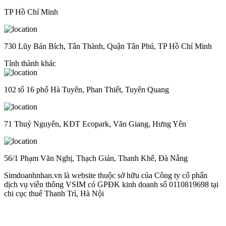
TP Hồ Chí Minh
730 Lũy Bán Bích, Tân Thành, Quận Tân Phú, TP Hồ Chí Minh
Tỉnh thành khác
102 tổ 16 phố Hà Tuyên, Phan Thiết, Tuyên Quang
71 Thuỷ Nguyên, KĐT Ecopark, Văn Giang, Hưng Yên
56/1 Phạm Văn Nghị, Thạch Gián, Thanh Khê, Đà Nẵng
Simdoanhnhan.vn là website thuộc sở hữu của Công ty cổ phẩn
dịch vụ viễn thông VSIM có GPĐK kinh doanh số 0110819698 tại
chi cục thuế Thanh Trì, Hà Nội