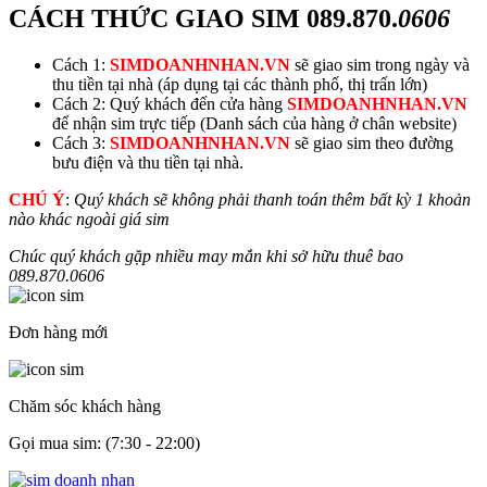
CÁCH THỨC GIAO SIM
089.870.
0606
Cách 1:
SIMDOANHNHAN.VN
sẽ giao sim trong ngày và
thu tiền tại nhà (áp dụng tại các thành phố, thị trấn lớn)
Cách 2: Quý khách đến cửa hàng
SIMDOANHNHAN.VN
để nhận sim trực tiếp (Danh sách của hàng ở chân website)
Cách 3:
SIMDOANHNHAN.VN
sẽ giao sim theo đường
bưu điện và thu tiền tại nhà.
CHÚ Ý
:
Quý khách sẽ không phải thanh toán thêm bất kỳ 1 khoản
nào khác ngoài giá sim
Chúc quý khách gặp nhiều may mắn khi sở hữu thuê bao
089.870.
0606
Đơn hàng mới
Chăm sóc khách hàng
Gọi mua sim: (7:30 - 22:00)