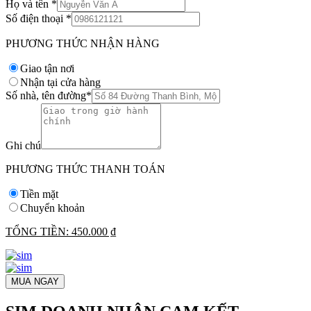
Họ và tên
*
Số điện thoại
*
PHƯƠNG THỨC NHẬN HÀNG
Giao tận nơi
Nhận tại cửa hàng
Số nhà, tên đường
*
Ghi chú
PHƯƠNG THỨC THANH TOÁN
Tiền mặt
Chuyển khoản
TỔNG TIỀN:
450.000 ₫
MUA NGAY