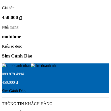
Giá bán:
450.000 ₫
Nhà mạng:
mobifone
Kiểu số đẹp:
Sim Gánh Đảo
089.878.
4004
450.000 ₫
Sim Gánh Đảo
THÔNG TIN KHÁCH HÀNG