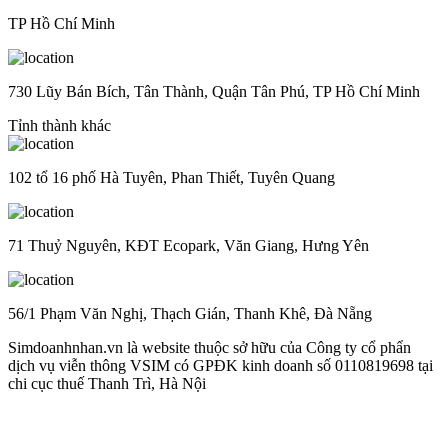
TP Hồ Chí Minh
730 Lũy Bán Bích, Tân Thành, Quận Tân Phú, TP Hồ Chí Minh
Tỉnh thành khác
102 tổ 16 phố Hà Tuyên, Phan Thiết, Tuyên Quang
71 Thuỷ Nguyên, KĐT Ecopark, Văn Giang, Hưng Yên
56/1 Phạm Văn Nghị, Thạch Gián, Thanh Khê, Đà Nẵng
Simdoanhnhan.vn là website thuộc sở hữu của Công ty cổ phẩn
dịch vụ viễn thông VSIM có GPĐK kinh doanh số 0110819698 tại
chi cục thuế Thanh Trì, Hà Nội