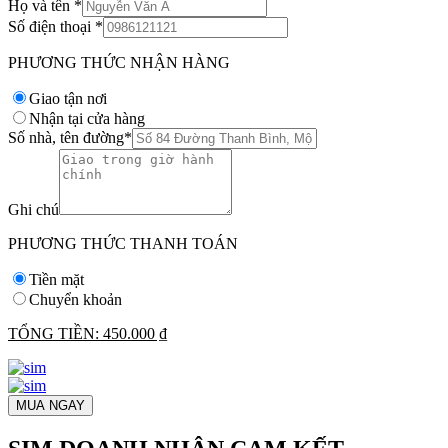
Họ và tên
*
Số điện thoại
*
PHƯƠNG THỨC NHẬN HÀNG
Giao tận nơi
Nhận tại cửa hàng
Số nhà, tên đường
*
Ghi chú
PHƯƠNG THỨC THANH TOÁN
Tiền mặt
Chuyển khoản
TỔNG TIỀN:
450.000 ₫
MUA NGAY