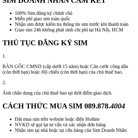
SIM DOANH NHÂN CAM KẾT
100% Sim đăng ký chính chủ
Miễn phí giao sim toàn quốc
Nhận sim được kiểm tra thông tin sim trước khi thanh toán
Giao sim 24h không phát sinh chi phí tại Hà Nội, HCM
THỦ TỤC ĐĂNG KÝ SIM
1.
BẢN GỐC CMND (cấp dưới 15 năm) hoặc Căn cước công dân
(còn thời hạn) hoặc Hộ chiếu (còn thời hạn) của chủ thuê bao.
2.
Ảnh chân dung của chủ thuê bao tại thời điểm giao dịch.
CÁCH THỨC MUA SIM
089.878.
4004
Đặt mua sim trên website hoặc điện Hotline
NVKD sẽ gọi lại tư vấn và xác nhận đơn hàng
Nhận sim tại nhà hoặc tại cửa hàng của Sim Doanh Nhân