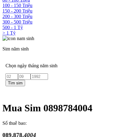
100 - 150 Triệu
150 - 200 Triệu
200 - 300 Triệu
300 - 500 Triệu
500 - 1 Tỷ
> 1 Tỷ
Sim năm sinh
Chọn ngày tháng năm sinh
Tìm sim
Mua Sim 0898784004
Số thuê bao:
089.878.
4004