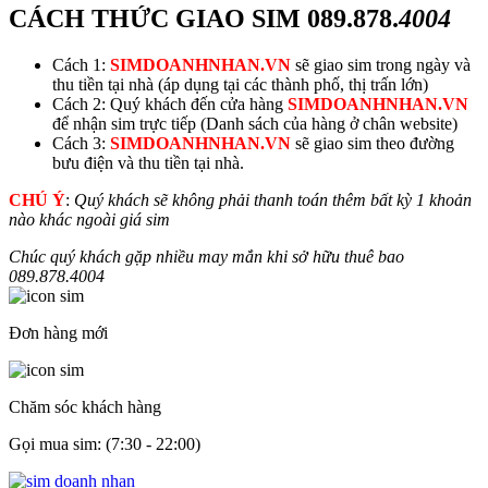
CÁCH THỨC GIAO SIM
089.878.
4004
Cách 1:
SIMDOANHNHAN.VN
sẽ giao sim trong ngày và
thu tiền tại nhà (áp dụng tại các thành phố, thị trấn lớn)
Cách 2: Quý khách đến cửa hàng
SIMDOANHNHAN.VN
để nhận sim trực tiếp (Danh sách của hàng ở chân website)
Cách 3:
SIMDOANHNHAN.VN
sẽ giao sim theo đường
bưu điện và thu tiền tại nhà.
CHÚ Ý
:
Quý khách sẽ không phải thanh toán thêm bất kỳ 1 khoản
nào khác ngoài giá sim
Chúc quý khách gặp nhiều may mắn khi sở hữu thuê bao
089.878.
4004
Đơn hàng mới
Chăm sóc khách hàng
Gọi mua sim: (7:30 - 22:00)