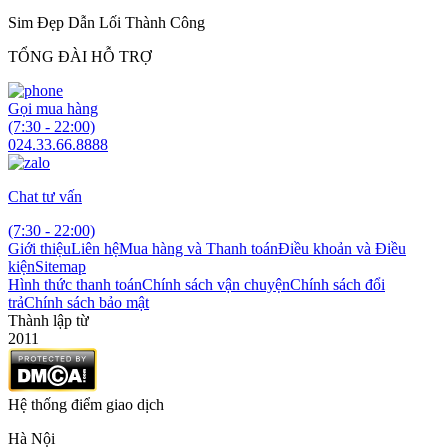
Sim Đẹp Dẫn Lối Thành Công
TỔNG ĐÀI HỖ TRỢ
Gọi mua hàng
(7:30 - 22:00)
024.33.66.8888
Chat tư vấn
(7:30 - 22:00)
Giới thiệu
Liên hệ
Mua hàng và Thanh toán
Điều khoản và Điều
kiện
Sitemap
Hình thức thanh toán
Chính sách vận chuyện
Chính sách đổi
trả
Chính sách bảo mật
Thành lập từ
2011
Hệ thống điểm giao dịch
Hà Nội