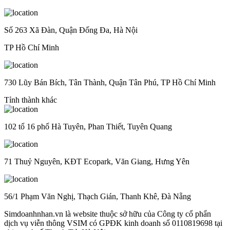
Số 263 Xã Đàn, Quận Đống Đa, Hà Nội
TP Hồ Chí Minh
730 Lũy Bán Bích, Tân Thành, Quận Tân Phú, TP Hồ Chí Minh
Tỉnh thành khác
102 tổ 16 phố Hà Tuyên, Phan Thiết, Tuyên Quang
71 Thuỷ Nguyên, KĐT Ecopark, Văn Giang, Hưng Yên
56/1 Phạm Văn Nghị, Thạch Gián, Thanh Khê, Đà Nẵng
Simdoanhnhan.vn là website thuộc sở hữu của Công ty cổ phẩn
dịch vụ viễn thông VSIM có GPĐK kinh doanh số 0110819698 tại