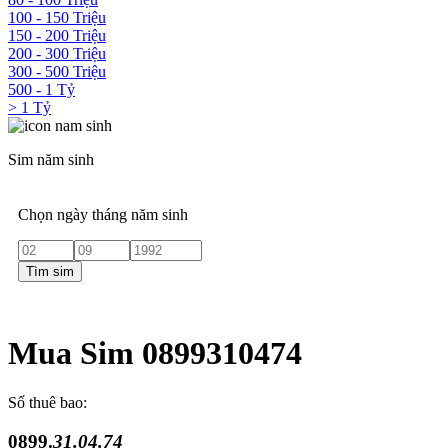
100 - 150 Triệu
150 - 200 Triệu
200 - 300 Triệu
300 - 500 Triệu
500 - 1 Tỷ
> 1 Tỷ
Sim năm sinh
Chọn ngày tháng năm sinh
Tìm sim
Mua Sim 0899310474
Số thuê bao:
0899.
31.04.74