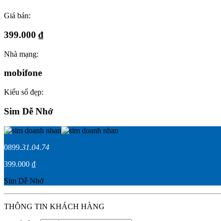
Giá bán:
399.000 ₫
Nhà mạng:
mobifone
Kiểu số đẹp:
Sim Dễ Nhớ
0899.
31.04.74
399.000 ₫
Sim Dễ Nhớ
THÔNG TIN KHÁCH HÀNG