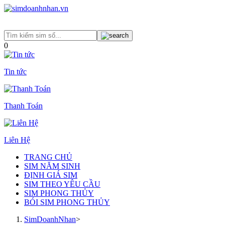
0
Tin tức
Thanh Toán
Liên Hệ
TRANG CHỦ
SIM NĂM SINH
ĐỊNH GIÁ SIM
SIM THEO YÊU CẦU
SIM PHONG THỦY
BÓI SIM PHONG THỦY
SimDoanhNhan
>