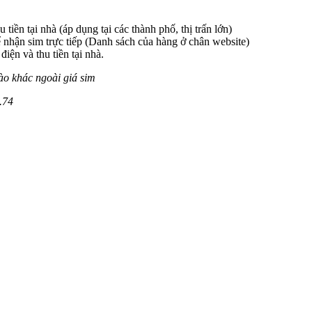
 tiền tại nhà (áp dụng tại các thành phố, thị trấn lớn)
 nhận sim trực tiếp (Danh sách của hàng ở chân website)
iện và thu tiền tại nhà.
ào khác ngoài giá sim
.74