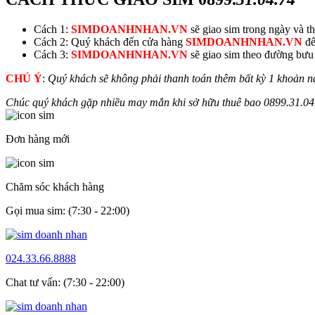
Cách 1:
SIMDOANHNHAN.VN
sẽ giao sim trong ngày và thu
Cách 2: Quý khách đến cửa hàng
SIMDOANHNHAN.VN
để
Cách 3:
SIMDOANHNHAN.VN
sẽ giao sim theo đường bưu đ
CHÚ Ý
:
Quý khách sẽ không phải thanh toán thêm bất kỳ 1 khoản n
Chúc quý khách gặp nhiều may mắn khi sở hữu thuê bao
0899.
31.04
Đơn hàng mới
Chăm sóc khách hàng
Gọi mua sim: (7:30 - 22:00)
024.33.66.8888
Chat tư vấn: (7:30 - 22:00)