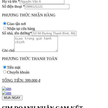
Họ và tên
*
Số điện thoại
*
PHƯƠNG THỨC NHẬN HÀNG
Giao tận nơi
Nhận tại cửa hàng
Số nhà, tên đường
*
Ghi chú
PHƯƠNG THỨC THANH TOÁN
Tiền mặt
Chuyển khoản
TỔNG TIỀN:
399.000 ₫
MUA NGAY