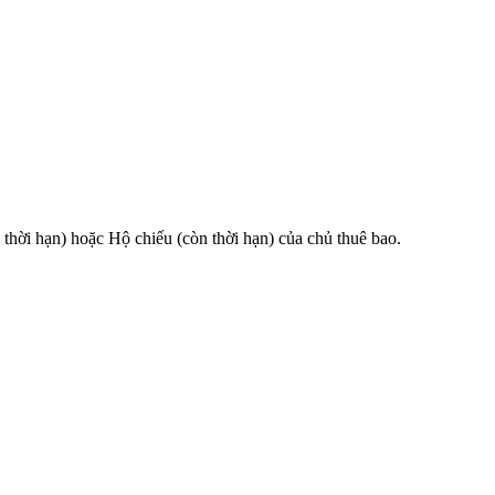
 hạn) hoặc Hộ chiếu (còn thời hạn) của chủ thuê bao.