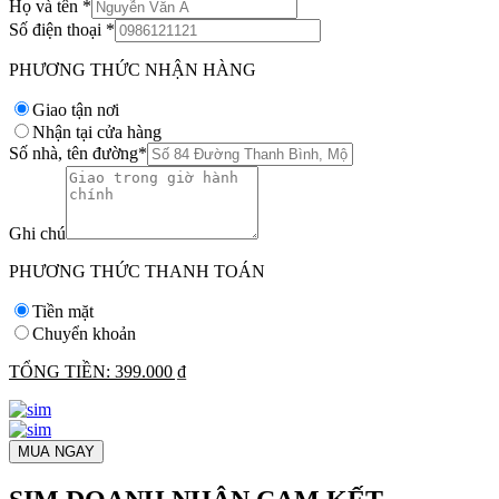
Họ và tên
*
Số điện thoại
*
PHƯƠNG THỨC NHẬN HÀNG
Giao tận nơi
Nhận tại cửa hàng
Số nhà, tên đường
*
Ghi chú
PHƯƠNG THỨC THANH TOÁN
Tiền mặt
Chuyển khoản
TỔNG TIỀN:
399.000 ₫
MUA NGAY