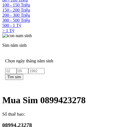
100 - 150 Triệu
150 - 200 Triệu
200 - 300 Triệu
300 - 500 Triệu
500 - 1 Tỷ
> 1 Tỷ
Sim năm sinh
Chọn ngày tháng năm sinh
Tìm sim
Mua Sim 0899423278
Số thuê bao:
08994.
2327
8