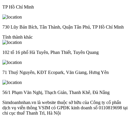
TP Hồ Chí Minh
730 Lũy Bán Bích, Tân Thành, Quận Tân Phú, TP Hồ Chí Minh
Tỉnh thành khác
102 tổ 16 phố Hà Tuyên, Phan Thiết, Tuyên Quang
71 Thuỷ Nguyên, KĐT Ecopark, Văn Giang, Hưng Yên
56/1 Phạm Văn Nghị, Thạch Gián, Thanh Khê, Đà Nẵng
Simdoanhnhan.vn là website thuộc sở hữu của Công ty cổ phẩn
dịch vụ viễn thông VSIM có GPĐK kinh doanh số 0110819698 tại
chi cục thuế Thanh Trì, Hà Nội