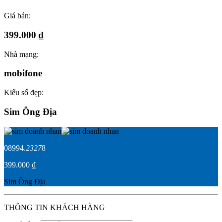
Giá bán:
399.000 ₫
Nhà mạng:
mobifone
Kiểu số đẹp:
Sim Ông Địa
08994.
2327
8
399.000 ₫
Sim Ông Địa
THÔNG TIN KHÁCH HÀNG