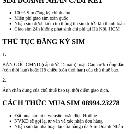
SIM DOANH NHÂN CAM KẾT
100% Sim đăng ký chính chủ
Miễn phí giao sim toàn quốc
Nhận sim được kiểm tra thông tin sim trước khi thanh toán
Giao sim 24h không phát sinh chi phí tại Hà Nội, HCM
THỦ TỤC ĐĂNG KÝ SIM
1.
BẢN GỐC CMND (cấp dưới 15 năm) hoặc Căn cước công dân
(còn thời hạn) hoặc Hộ chiếu (còn thời hạn) của chủ thuê bao.
2.
Ảnh chân dung của chủ thuê bao tại thời điểm giao dịch.
CÁCH THỨC MUA SIM
08994.
2327
8
Đặt mua sim trên website hoặc điện Hotline
NVKD sẽ gọi lại tư vấn và xác nhận đơn hàng
Nhận sim tại nhà hoặc tại cửa hàng của Sim Doanh Nhân