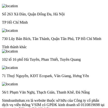
Số 263 Xã Đàn, Quận Đống Đa, Hà Nội
TP Hồ Chí Minh
730 Lũy Bán Bích, Tân Thành, Quận Tân Phú, TP Hồ Chí Minh
Tỉnh thành khác
102 tổ 16 phố Hà Tuyên, Phan Thiết, Tuyên Quang
71 Thuỷ Nguyên, KĐT Ecopark, Văn Giang, Hưng Yên
56/1 Phạm Văn Nghị, Thạch Gián, Thanh Khê, Đà Nẵng
Simdoanhnhan.vn là website thuộc sở hữu của Công ty cổ phẩn
dịch vụ viễn thông VSIM có GPĐK kinh doanh số 0110819698 tại