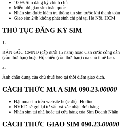
100% Sim đăng ký chính chủ
Miễn phí giao sim toàn quốc
Nhận sim được kiểm tra thông tin sim trước khi thanh toán
Giao sim 24h không phát sinh chi phí tại Hà Nội, HCM
THỦ TỤC ĐĂNG KÝ SIM
1.
BẢN GỐC CMND (cấp dưới 15 năm) hoặc Căn cước công dân
(còn thời hạn) hoặc Hộ chiếu (còn thời hạn) của chủ thuê bao.
2.
Ảnh chân dung của chủ thuê bao tại thời điểm giao dịch.
CÁCH THỨC MUA SIM
090.23.
00000
Đặt mua sim trên website hoặc điện Hotline
NVKD sẽ gọi lại tư vấn và xác nhận đơn hàng
Nhận sim tại nhà hoặc tại cửa hàng của Sim Doanh Nhân
CÁCH THỨC GIAO SIM
090.23.
00000