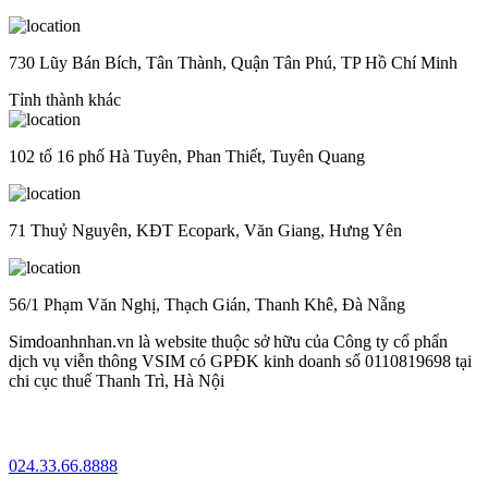
730 Lũy Bán Bích, Tân Thành, Quận Tân Phú, TP Hồ Chí Minh
Tỉnh thành khác
102 tổ 16 phố Hà Tuyên, Phan Thiết, Tuyên Quang
71 Thuỷ Nguyên, KĐT Ecopark, Văn Giang, Hưng Yên
56/1 Phạm Văn Nghị, Thạch Gián, Thanh Khê, Đà Nẵng
Simdoanhnhan.vn là website thuộc sở hữu của Công ty cổ phẩn
dịch vụ viễn thông VSIM có GPĐK kinh doanh số 0110819698 tại
chi cục thuế Thanh Trì, Hà Nội
024.33.66.8888