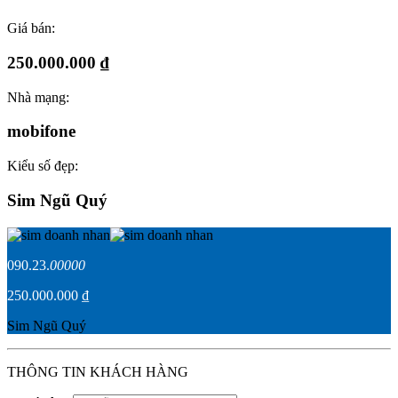
Giá bán:
250.000.000 ₫
Nhà mạng:
mobifone
Kiểu số đẹp:
Sim Ngũ Quý
090.23.
00000
250.000.000 ₫
Sim Ngũ Quý
THÔNG TIN KHÁCH HÀNG