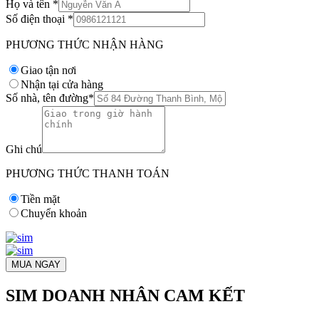
Họ và tên
*
Số điện thoại
*
PHƯƠNG THỨC NHẬN HÀNG
Giao tận nơi
Nhận tại cửa hàng
Số nhà, tên đường
*
Ghi chú
PHƯƠNG THỨC THANH TOÁN
Tiền mặt
Chuyển khoản
MUA NGAY
SIM DOANH NHÂN CAM KẾT