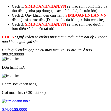
Cách 1:
SIMDOANHNHAN.VN
sẽ giao sim trong ngày và
thu tiền tại nhà (áp dụng tại các thành phố, thị trấn lớn)
Cách 2: Quý khách đến cửa hàng
SIMDOANHNHAN.VN
để nhận sim trực tiếp (Danh sách của hàng ở chân website)
Cách 3:
SIMDOANHNHAN.VN
sẽ giao sim theo đường
bưu điện và thu tiền tại nhà.
CHÚ Ý
:
Quý khách sẽ không phải thanh toán thêm bất kỳ 1 khoản
nào khác ngoài giá sim
Chúc quý khách gặp nhiều may mắn khi sở hữu thuê bao
090.23.
00000
Đơn hàng mới
Chăm sóc khách hàng
Gọi mua sim: (7:30 - 22:00)
024.33.66.8888