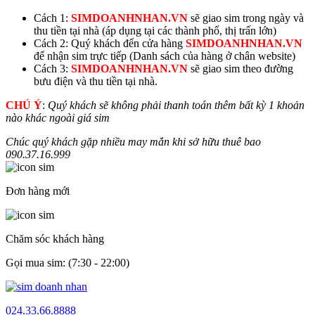
Cách 1:
SIMDOANHNHAN.VN
sẽ giao sim trong ngày và
thu tiền tại nhà (áp dụng tại các thành phố, thị trấn lớn)
Cách 2: Quý khách đến cửa hàng
SIMDOANHNHAN.VN
để nhận sim trực tiếp (Danh sách của hàng ở chân website)
Cách 3:
SIMDOANHNHAN.VN
sẽ giao sim theo đường
bưu điện và thu tiền tại nhà.
CHÚ Ý
:
Quý khách sẽ không phải thanh toán thêm bất kỳ 1 khoản
nào khác ngoài giá sim
Chúc quý khách gặp nhiều may mắn khi sở hữu thuê bao
090.37.16.
999
Đơn hàng mới
Chăm sóc khách hàng
Gọi mua sim: (7:30 - 22:00)
024.33.66.8888