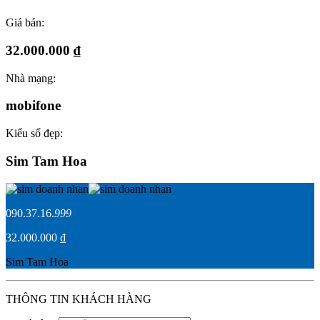
Giá bán:
32.000.000 ₫
Nhà mạng:
mobifone
Kiểu số đẹp:
Sim Tam Hoa
090.37.16.
999
32.000.000 ₫
Sim Tam Hoa
THÔNG TIN KHÁCH HÀNG