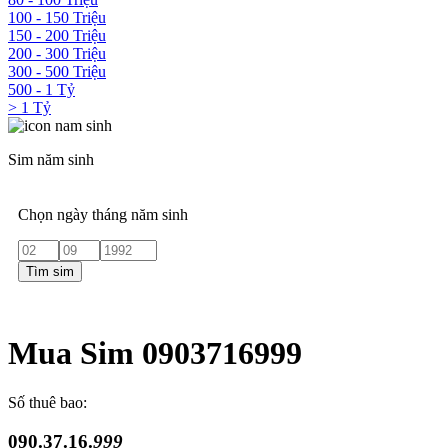
100 - 150 Triệu
150 - 200 Triệu
200 - 300 Triệu
300 - 500 Triệu
500 - 1 Tỷ
> 1 Tỷ
Sim năm sinh
Chọn ngày tháng năm sinh
Tìm sim
Mua Sim 0903716999
Số thuê bao:
090.37.16.
999