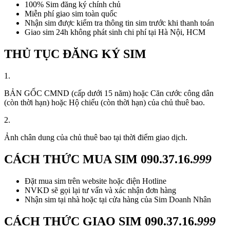
100% Sim đăng ký chính chủ
Miễn phí giao sim toàn quốc
Nhận sim được kiểm tra thông tin sim trước khi thanh toán
Giao sim 24h không phát sinh chi phí tại Hà Nội, HCM
THỦ TỤC ĐĂNG KÝ SIM
1.
BẢN GỐC CMND (cấp dưới 15 năm) hoặc Căn cước công dân
(còn thời hạn) hoặc Hộ chiếu (còn thời hạn) của chủ thuê bao.
2.
Ảnh chân dung của chủ thuê bao tại thời điểm giao dịch.
CÁCH THỨC MUA SIM
090.37.16.
999
Đặt mua sim trên website hoặc điện Hotline
NVKD sẽ gọi lại tư vấn và xác nhận đơn hàng
Nhận sim tại nhà hoặc tại cửa hàng của Sim Doanh Nhân
CÁCH THỨC GIAO SIM
090.37.16.
999