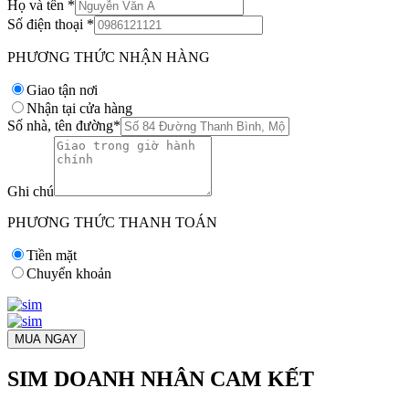
Họ và tên
*
Số điện thoại
*
PHƯƠNG THỨC NHẬN HÀNG
Giao tận nơi
Nhận tại cửa hàng
Số nhà, tên đường
*
Ghi chú
PHƯƠNG THỨC THANH TOÁN
Tiền mặt
Chuyển khoản
MUA NGAY
SIM DOANH NHÂN CAM KẾT