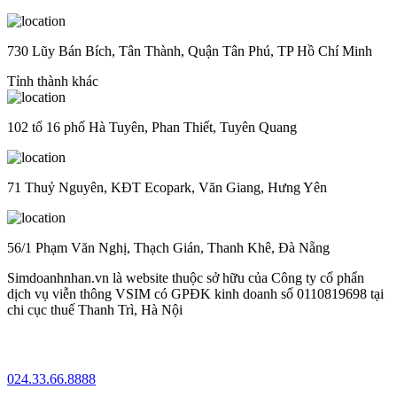
730 Lũy Bán Bích, Tân Thành, Quận Tân Phú, TP Hồ Chí Minh
Tỉnh thành khác
102 tổ 16 phố Hà Tuyên, Phan Thiết, Tuyên Quang
71 Thuỷ Nguyên, KĐT Ecopark, Văn Giang, Hưng Yên
56/1 Phạm Văn Nghị, Thạch Gián, Thanh Khê, Đà Nẵng
Simdoanhnhan.vn là website thuộc sở hữu của Công ty cổ phẩn
dịch vụ viễn thông VSIM có GPĐK kinh doanh số 0110819698 tại
chi cục thuế Thanh Trì, Hà Nội
024.33.66.8888