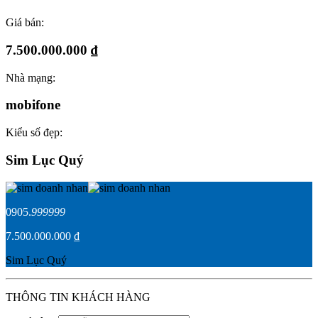
Giá bán:
7.500.000.000 ₫
Nhà mạng:
mobifone
Kiểu số đẹp:
Sim Lục Quý
0905.
999999
7.500.000.000 ₫
Sim Lục Quý
THÔNG TIN KHÁCH HÀNG