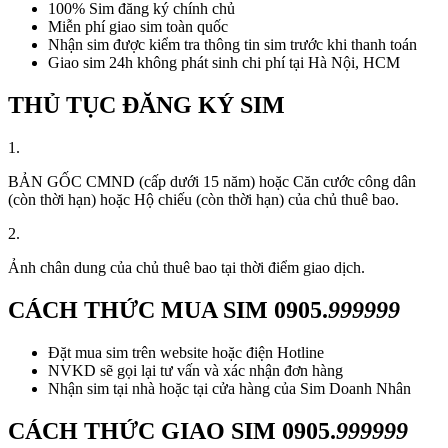
100% Sim đăng ký chính chủ
Miễn phí giao sim toàn quốc
Nhận sim được kiểm tra thông tin sim trước khi thanh toán
Giao sim 24h không phát sinh chi phí tại Hà Nội, HCM
THỦ TỤC ĐĂNG KÝ SIM
1.
BẢN GỐC CMND (cấp dưới 15 năm) hoặc Căn cước công dân
(còn thời hạn) hoặc Hộ chiếu (còn thời hạn) của chủ thuê bao.
2.
Ảnh chân dung của chủ thuê bao tại thời điểm giao dịch.
CÁCH THỨC MUA SIM
0905.
999999
Đặt mua sim trên website hoặc điện Hotline
NVKD sẽ gọi lại tư vấn và xác nhận đơn hàng
Nhận sim tại nhà hoặc tại cửa hàng của Sim Doanh Nhân
CÁCH THỨC GIAO SIM
0905.
999999