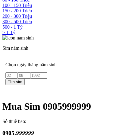
100 - 150 Triệu
150 - 200 Triệu
200 - 300 Triệu
300 - 500 Triệu
500 - 1 Tỷ
> 1 Tỷ
Sim năm sinh
Chọn ngày tháng năm sinh
Tìm sim
Mua Sim 0905999999
Số thuê bao:
0905.
999999