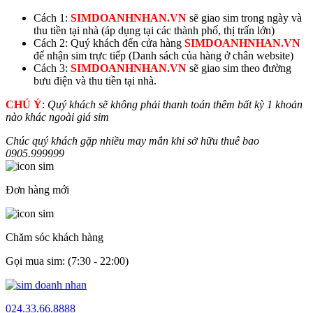
Cách 1:
SIMDOANHNHAN.VN
sẽ giao sim trong ngày và
thu tiền tại nhà (áp dụng tại các thành phố, thị trấn lớn)
Cách 2: Quý khách đến cửa hàng
SIMDOANHNHAN.VN
để nhận sim trực tiếp (Danh sách của hàng ở chân website)
Cách 3:
SIMDOANHNHAN.VN
sẽ giao sim theo đường
bưu điện và thu tiền tại nhà.
CHÚ Ý
:
Quý khách sẽ không phải thanh toán thêm bất kỳ 1 khoản
nào khác ngoài giá sim
Chúc quý khách gặp nhiều may mắn khi sở hữu thuê bao
0905.
999999
Đơn hàng mới
Chăm sóc khách hàng
Gọi mua sim: (7:30 - 22:00)
024.33.66.8888