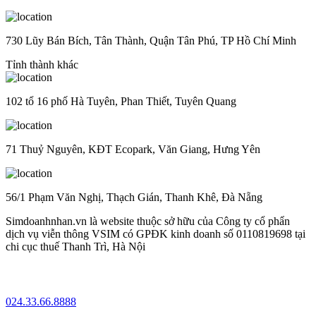
730 Lũy Bán Bích, Tân Thành, Quận Tân Phú, TP Hồ Chí Minh
Tỉnh thành khác
102 tổ 16 phố Hà Tuyên, Phan Thiết, Tuyên Quang
71 Thuỷ Nguyên, KĐT Ecopark, Văn Giang, Hưng Yên
56/1 Phạm Văn Nghị, Thạch Gián, Thanh Khê, Đà Nẵng
Simdoanhnhan.vn là website thuộc sở hữu của Công ty cổ phẩn
dịch vụ viễn thông VSIM có GPĐK kinh doanh số 0110819698 tại
chi cục thuế Thanh Trì, Hà Nội
024.33.66.8888