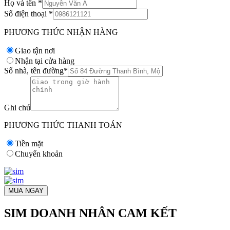
Họ và tên
*
Số điện thoại
*
PHƯƠNG THỨC NHẬN HÀNG
Giao tận nơi
Nhận tại cửa hàng
Số nhà, tên đường
*
Ghi chú
PHƯƠNG THỨC THANH TOÁN
Tiền mặt
Chuyển khoản
MUA NGAY
SIM DOANH NHÂN CAM KẾT