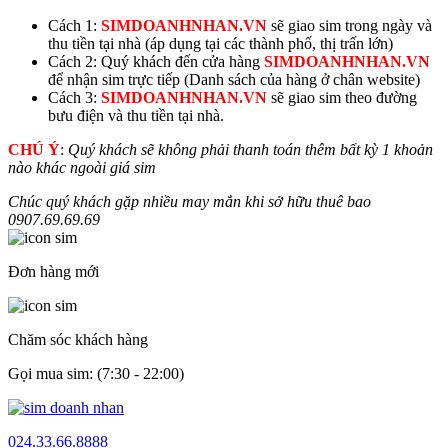
Cách 1:
SIMDOANHNHAN.VN
sẽ giao sim trong ngày và
thu tiền tại nhà (áp dụng tại các thành phố, thị trấn lớn)
Cách 2: Quý khách đến cửa hàng
SIMDOANHNHAN.VN
để nhận sim trực tiếp (Danh sách của hàng ở chân website)
Cách 3:
SIMDOANHNHAN.VN
sẽ giao sim theo đường
bưu điện và thu tiền tại nhà.
CHÚ Ý
:
Quý khách sẽ không phải thanh toán thêm bất kỳ 1 khoản
nào khác ngoài giá sim
Chúc quý khách gặp nhiều may mắn khi sở hữu thuê bao
0907.
69.69.69
Đơn hàng mới
Chăm sóc khách hàng
Gọi mua sim: (7:30 - 22:00)
024.33.66.8888