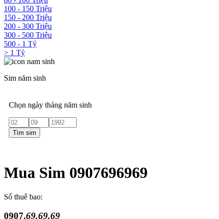
100 - 150 Triệu
150 - 200 Triệu
200 - 300 Triệu
300 - 500 Triệu
500 - 1 Tỷ
> 1 Tỷ
Sim năm sinh
Chọn ngày tháng năm sinh
Tìm sim
Mua Sim 0907696969
Số thuê bao:
0907.
69.69.69