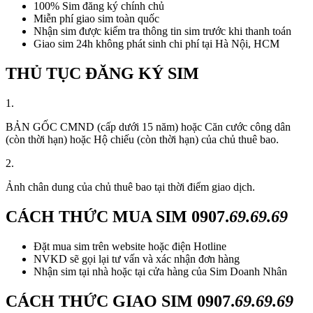
100% Sim đăng ký chính chủ
Miễn phí giao sim toàn quốc
Nhận sim được kiểm tra thông tin sim trước khi thanh toán
Giao sim 24h không phát sinh chi phí tại Hà Nội, HCM
THỦ TỤC ĐĂNG KÝ SIM
1.
BẢN GỐC CMND (cấp dưới 15 năm) hoặc Căn cước công dân
(còn thời hạn) hoặc Hộ chiếu (còn thời hạn) của chủ thuê bao.
2.
Ảnh chân dung của chủ thuê bao tại thời điểm giao dịch.
CÁCH THỨC MUA SIM
0907.
69.69.69
Đặt mua sim trên website hoặc điện Hotline
NVKD sẽ gọi lại tư vấn và xác nhận đơn hàng
Nhận sim tại nhà hoặc tại cửa hàng của Sim Doanh Nhân
CÁCH THỨC GIAO SIM
0907.
69.69.69