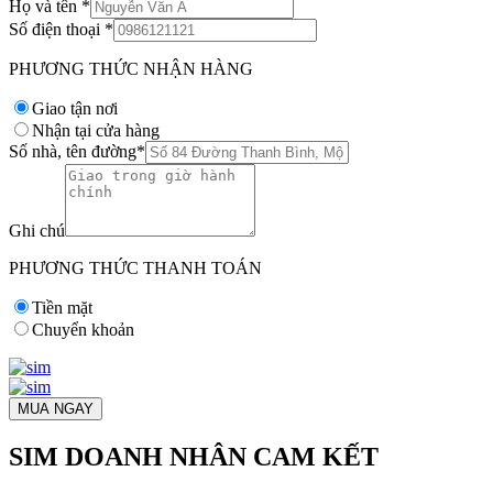
Họ và tên
*
Số điện thoại
*
PHƯƠNG THỨC NHẬN HÀNG
Giao tận nơi
Nhận tại cửa hàng
Số nhà, tên đường
*
Ghi chú
PHƯƠNG THỨC THANH TOÁN
Tiền mặt
Chuyển khoản
MUA NGAY
SIM DOANH NHÂN CAM KẾT