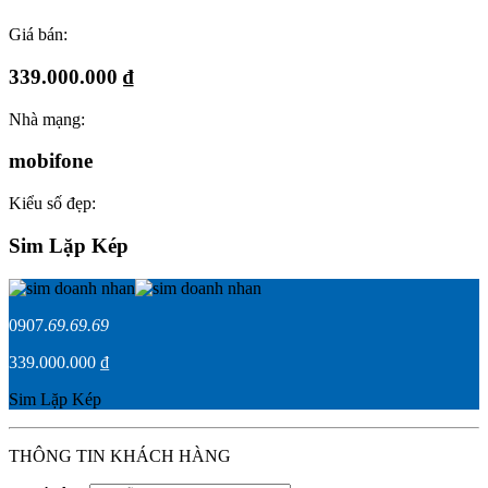
Giá bán:
339.000.000 ₫
Nhà mạng:
mobifone
Kiểu số đẹp:
Sim Lặp Kép
0907.
69.69.69
339.000.000 ₫
Sim Lặp Kép
THÔNG TIN KHÁCH HÀNG