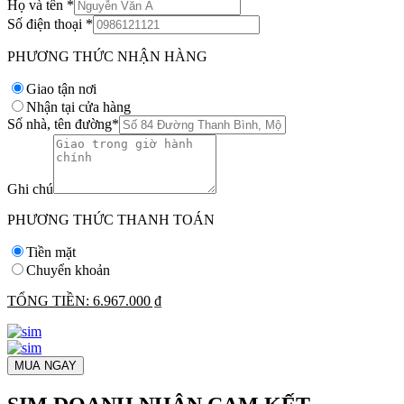
Họ và tên
*
Số điện thoại
*
PHƯƠNG THỨC NHẬN HÀNG
Giao tận nơi
Nhận tại cửa hàng
Số nhà, tên đường
*
Ghi chú
PHƯƠNG THỨC THANH TOÁN
Tiền mặt
Chuyển khoản
TỔNG TIỀN:
6.967.000 ₫
MUA NGAY