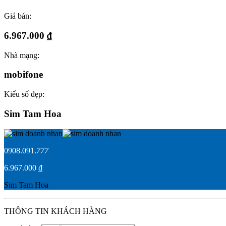
Giá bán:
6.967.000 ₫
Nhà mạng:
mobifone
Kiểu số đẹp:
Sim Tam Hoa
0908.091.
777
6.967.000 ₫
Sim Tam Hoa
THÔNG TIN KHÁCH HÀNG