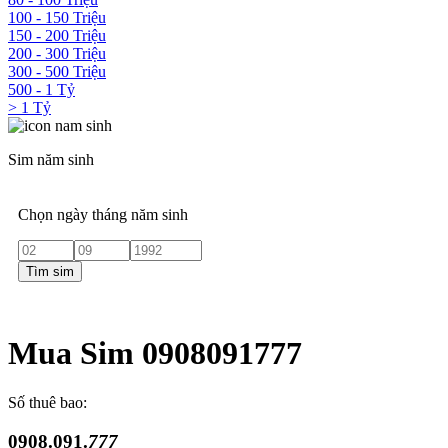
100 - 150 Triệu
150 - 200 Triệu
200 - 300 Triệu
300 - 500 Triệu
500 - 1 Tỷ
> 1 Tỷ
Sim năm sinh
Chọn ngày tháng năm sinh
Tìm sim
Mua Sim 0908091777
Số thuê bao:
0908.091.
777