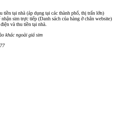
 tiền tại nhà (áp dụng tại các thành phố, thị trấn lớn)
 nhận sim trực tiếp (Danh sách của hàng ở chân website)
iện và thu tiền tại nhà.
ào khác ngoài giá sim
77