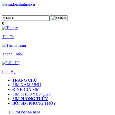
0
Tin tức
Thanh Toán
Liên Hệ
TRANG CHỦ
SIM NĂM SINH
ĐỊNH GIÁ SIM
SIM THEO YÊU CẦU
SIM PHONG THỦY
BÓI SIM PHONG THỦY
SimDoanhNhan
>