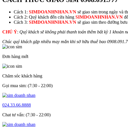
Cách 1:
SIMDOANHNHAN.VN
sẽ giao sim trong ngày và thu
Cách 2: Quý khách đến cửa hàng
SIMDOANHNHAN.VN
để
Cách 3:
SIMDOANHNHAN.VN
sẽ giao sim theo đường bưu đ
CHÚ Ý
:
Quý khách sẽ không phải thanh toán thêm bất kỳ 1 khoản n
Chúc quý khách gặp nhiều may mắn khi sở hữu thuê bao
0908.091.
7
Đơn hàng mới
Chăm sóc khách hàng
Gọi mua sim: (7:30 - 22:00)
024.33.66.8888
Chat tư vấn: (7:30 - 22:00)