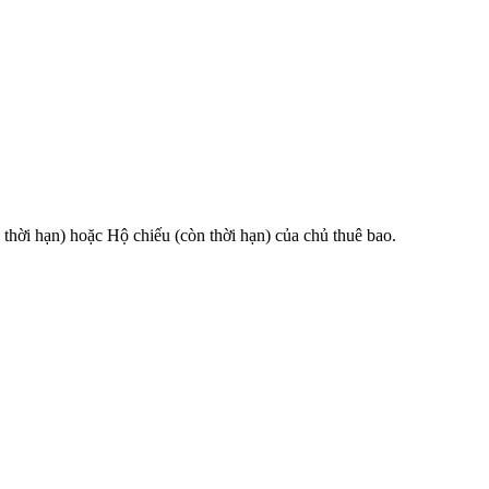
 hạn) hoặc Hộ chiếu (còn thời hạn) của chủ thuê bao.