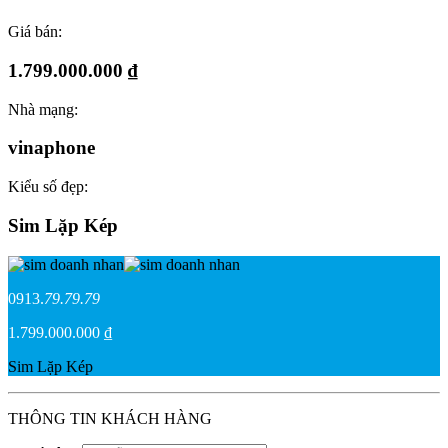
Giá bán:
1.799.000.000 ₫
Nhà mạng:
vinaphone
Kiểu số đẹp:
Sim Lặp Kép
0913.
79.79.79
1.799.000.000 ₫
Sim Lặp Kép
THÔNG TIN KHÁCH HÀNG