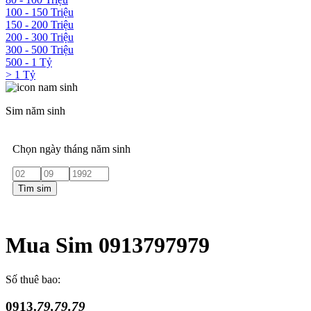
100 - 150 Triệu
150 - 200 Triệu
200 - 300 Triệu
300 - 500 Triệu
500 - 1 Tỷ
> 1 Tỷ
Sim năm sinh
Chọn ngày tháng năm sinh
Tìm sim
Mua Sim 0913797979
Số thuê bao:
0913.
79.79.79