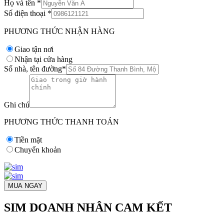
Họ và tên
*
Số điện thoại
*
PHƯƠNG THỨC NHẬN HÀNG
Giao tận nơi
Nhận tại cửa hàng
Số nhà, tên đường
*
Ghi chú
PHƯƠNG THỨC THANH TOÁN
Tiền mặt
Chuyển khoản
MUA NGAY
SIM DOANH NHÂN CAM KẾT