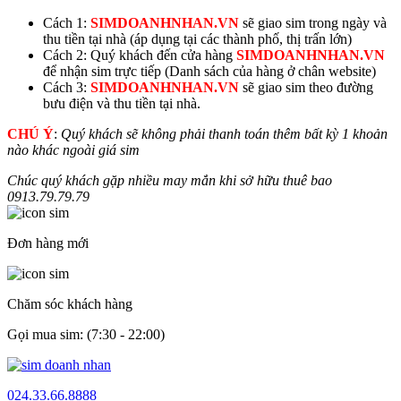
Cách 1:
SIMDOANHNHAN.VN
sẽ giao sim trong ngày và
thu tiền tại nhà (áp dụng tại các thành phố, thị trấn lớn)
Cách 2: Quý khách đến cửa hàng
SIMDOANHNHAN.VN
để nhận sim trực tiếp (Danh sách của hàng ở chân website)
Cách 3:
SIMDOANHNHAN.VN
sẽ giao sim theo đường
bưu điện và thu tiền tại nhà.
CHÚ Ý
:
Quý khách sẽ không phải thanh toán thêm bất kỳ 1 khoản
nào khác ngoài giá sim
Chúc quý khách gặp nhiều may mắn khi sở hữu thuê bao
0913.
79.79.79
Đơn hàng mới
Chăm sóc khách hàng
Gọi mua sim: (7:30 - 22:00)
024.33.66.8888