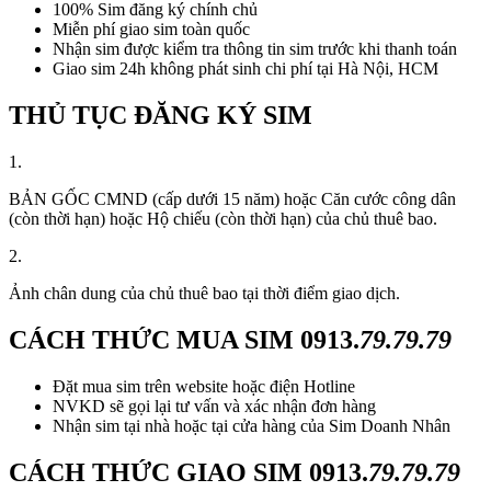
100% Sim đăng ký chính chủ
Miễn phí giao sim toàn quốc
Nhận sim được kiểm tra thông tin sim trước khi thanh toán
Giao sim 24h không phát sinh chi phí tại Hà Nội, HCM
THỦ TỤC ĐĂNG KÝ SIM
1.
BẢN GỐC CMND (cấp dưới 15 năm) hoặc Căn cước công dân
(còn thời hạn) hoặc Hộ chiếu (còn thời hạn) của chủ thuê bao.
2.
Ảnh chân dung của chủ thuê bao tại thời điểm giao dịch.
CÁCH THỨC MUA SIM
0913.
79.79.79
Đặt mua sim trên website hoặc điện Hotline
NVKD sẽ gọi lại tư vấn và xác nhận đơn hàng
Nhận sim tại nhà hoặc tại cửa hàng của Sim Doanh Nhân
CÁCH THỨC GIAO SIM
0913.
79.79.79