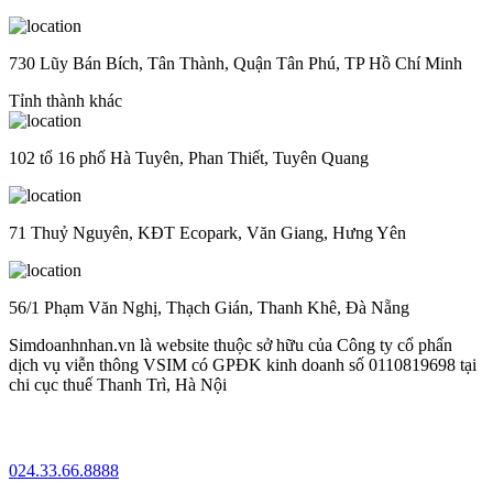
730 Lũy Bán Bích, Tân Thành, Quận Tân Phú, TP Hồ Chí Minh
Tỉnh thành khác
102 tổ 16 phố Hà Tuyên, Phan Thiết, Tuyên Quang
71 Thuỷ Nguyên, KĐT Ecopark, Văn Giang, Hưng Yên
56/1 Phạm Văn Nghị, Thạch Gián, Thanh Khê, Đà Nẵng
Simdoanhnhan.vn là website thuộc sở hữu của Công ty cổ phẩn
dịch vụ viễn thông VSIM có GPĐK kinh doanh số 0110819698 tại
chi cục thuế Thanh Trì, Hà Nội
024.33.66.8888