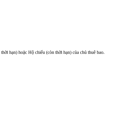
 hạn) hoặc Hộ chiếu (còn thời hạn) của chủ thuê bao.