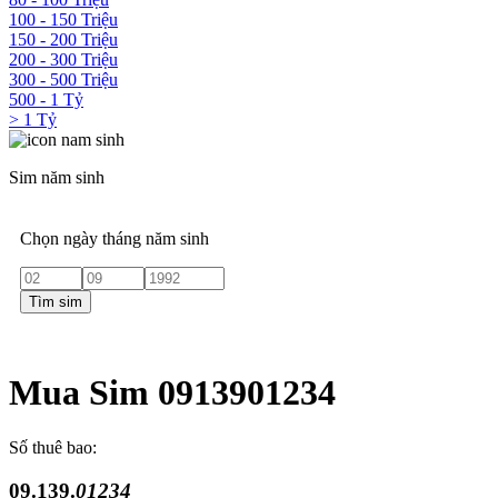
100 - 150 Triệu
150 - 200 Triệu
200 - 300 Triệu
300 - 500 Triệu
500 - 1 Tỷ
> 1 Tỷ
Sim năm sinh
Chọn ngày tháng năm sinh
Tìm sim
Mua Sim 0913901234
Số thuê bao:
09.139.
01234