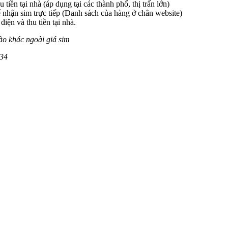
 tiền tại nhà (áp dụng tại các thành phố, thị trấn lớn)
 nhận sim trực tiếp (Danh sách của hàng ở chân website)
iện và thu tiền tại nhà.
ào khác ngoài giá sim
34