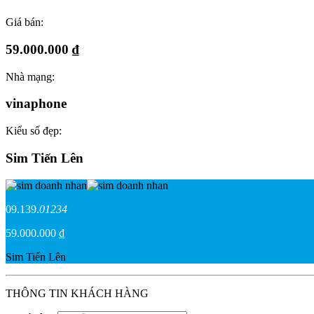
Giá bán:
59.000.000 ₫
Nhà mạng:
vinaphone
Kiểu số đẹp:
Sim Tiến Lên
09.139.
01234
59.000.000 ₫
Sim Tiến Lên
THÔNG TIN KHÁCH HÀNG