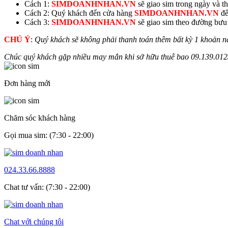
Cách 1:
SIMDOANHNHAN.VN
sẽ giao sim trong ngày và thu
Cách 2: Quý khách đến cửa hàng
SIMDOANHNHAN.VN
để
Cách 3:
SIMDOANHNHAN.VN
sẽ giao sim theo đường bưu đ
CHÚ Ý
:
Quý khách sẽ không phải thanh toán thêm bất kỳ 1 khoản n
Chúc quý khách gặp nhiều may mắn khi sở hữu thuê bao
09.139.
012
Đơn hàng mới
Chăm sóc khách hàng
Gọi mua sim: (7:30 - 22:00)
024.33.66.8888
Chat tư vấn: (7:30 - 22:00)
Chat với chúng tôi