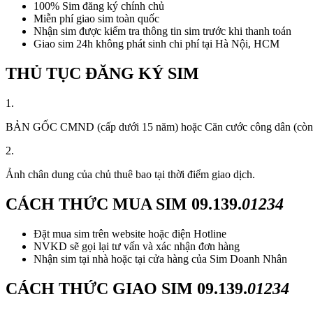
100% Sim đăng ký chính chủ
Miễn phí giao sim toàn quốc
Nhận sim được kiểm tra thông tin sim trước khi thanh toán
Giao sim 24h không phát sinh chi phí tại Hà Nội, HCM
THỦ TỤC ĐĂNG KÝ SIM
1.
BẢN GỐC CMND (cấp dưới 15 năm) hoặc Căn cước công dân (còn thời
2.
Ảnh chân dung của chủ thuê bao tại thời điểm giao dịch.
CÁCH THỨC MUA SIM
09.139.
01234
Đặt mua sim trên website hoặc điện Hotline
NVKD sẽ gọi lại tư vấn và xác nhận đơn hàng
Nhận sim tại nhà hoặc tại cửa hàng của Sim Doanh Nhân
CÁCH THỨC GIAO SIM
09.139.
01234