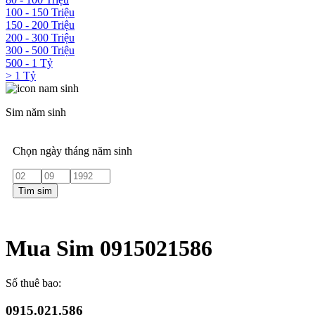
100 - 150 Triệu
150 - 200 Triệu
200 - 300 Triệu
300 - 500 Triệu
500 - 1 Tỷ
> 1 Tỷ
Sim năm sinh
Chọn ngày tháng năm sinh
Tìm sim
Mua Sim 0915021586
Số thuê bao:
0915.021.586