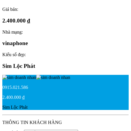
Giá bán:
2.400.000 ₫
Nhà mạng:
vinaphone
Kiểu số đẹp:
Sim Lộc Phát
0915.021.586
2.400.000 ₫
Sim Lộc Phát
THÔNG TIN KHÁCH HÀNG