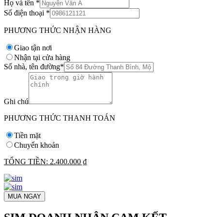
Họ và tên
*
Số điện thoại
*
PHƯƠNG THỨC NHẬN HÀNG
Giao tận nơi
Nhận tại cửa hàng
Số nhà, tên đường
*
Ghi chú
PHƯƠNG THỨC THANH TOÁN
Tiền mặt
Chuyển khoản
TỔNG TIỀN:
2.400.000 ₫
MUA NGAY