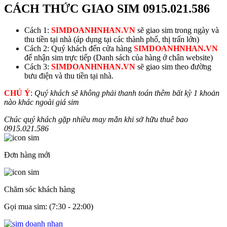
CÁCH THỨC GIAO SIM
0915.021.586
Cách 1:
SIMDOANHNHAN.VN
sẽ giao sim trong ngày và
thu tiền tại nhà (áp dụng tại các thành phố, thị trấn lớn)
Cách 2: Quý khách đến cửa hàng
SIMDOANHNHAN.VN
để nhận sim trực tiếp (Danh sách của hàng ở chân website)
Cách 3:
SIMDOANHNHAN.VN
sẽ giao sim theo đường
bưu điện và thu tiền tại nhà.
CHÚ Ý
:
Quý khách sẽ không phải thanh toán thêm bất kỳ 1 khoản
nào khác ngoài giá sim
Chúc quý khách gặp nhiều may mắn khi sở hữu thuê bao
0915.021.586
Đơn hàng mới
Chăm sóc khách hàng
Gọi mua sim: (7:30 - 22:00)