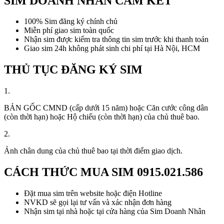
SIM DOANH NHÂN CAM KẾT
100% Sim đăng ký chính chủ
Miễn phí giao sim toàn quốc
Nhận sim được kiểm tra thông tin sim trước khi thanh toán
Giao sim 24h không phát sinh chi phí tại Hà Nội, HCM
THỦ TỤC ĐĂNG KÝ SIM
1.
BẢN GỐC CMND (cấp dưới 15 năm) hoặc Căn cước công dân
(còn thời hạn) hoặc Hộ chiếu (còn thời hạn) của chủ thuê bao.
2.
Ảnh chân dung của chủ thuê bao tại thời điểm giao dịch.
CÁCH THỨC MUA SIM
0915.021.586
Đặt mua sim trên website hoặc điện Hotline
NVKD sẽ gọi lại tư vấn và xác nhận đơn hàng
Nhận sim tại nhà hoặc tại cửa hàng của Sim Doanh Nhân