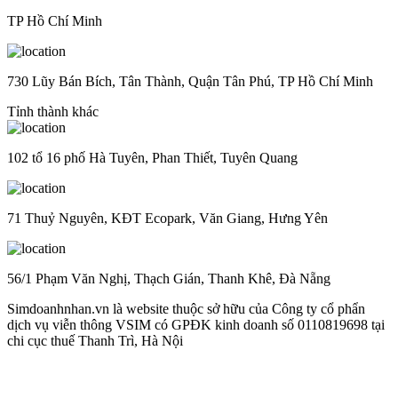
TP Hồ Chí Minh
730 Lũy Bán Bích, Tân Thành, Quận Tân Phú, TP Hồ Chí Minh
Tỉnh thành khác
102 tổ 16 phố Hà Tuyên, Phan Thiết, Tuyên Quang
71 Thuỷ Nguyên, KĐT Ecopark, Văn Giang, Hưng Yên
56/1 Phạm Văn Nghị, Thạch Gián, Thanh Khê, Đà Nẵng
Simdoanhnhan.vn là website thuộc sở hữu của Công ty cổ phẩn
dịch vụ viễn thông VSIM có GPĐK kinh doanh số 0110819698 tại
chi cục thuế Thanh Trì, Hà Nội