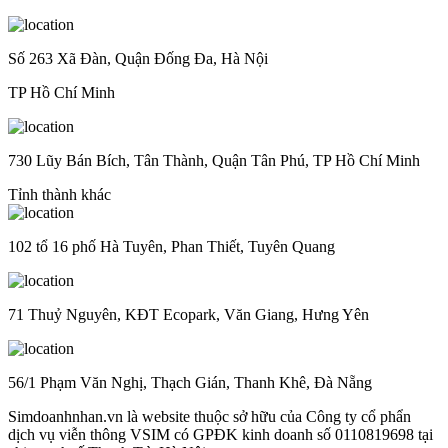
Số 263 Xã Đàn, Quận Đống Đa, Hà Nội
TP Hồ Chí Minh
730 Lũy Bán Bích, Tân Thành, Quận Tân Phú, TP Hồ Chí Minh
Tỉnh thành khác
102 tổ 16 phố Hà Tuyên, Phan Thiết, Tuyên Quang
71 Thuỷ Nguyên, KĐT Ecopark, Văn Giang, Hưng Yên
56/1 Phạm Văn Nghị, Thạch Gián, Thanh Khê, Đà Nẵng
Simdoanhnhan.vn là website thuộc sở hữu của Công ty cổ phẩn
dịch vụ viễn thông VSIM có GPĐK kinh doanh số 0110819698 tại