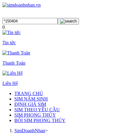
0
Tin tức
Thanh Toán
Liên Hệ
TRANG CHỦ
SIM NĂM SINH
ĐỊNH GIÁ SIM
SIM THEO YÊU CẦU
SIM PHONG THỦY
BÓI SIM PHONG THỦY
SimDoanhNhan
>