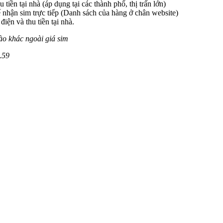
 tiền tại nhà (áp dụng tại các thành phố, thị trấn lớn)
 nhận sim trực tiếp (Danh sách của hàng ở chân website)
iện và thu tiền tại nhà.
ào khác ngoài giá sim
.59