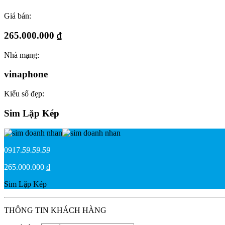
Giá bán:
265.000.000 ₫
Nhà mạng:
vinaphone
Kiểu số đẹp:
Sim Lặp Kép
0917.
59.59.59
265.000.000 ₫
Sim Lặp Kép
THÔNG TIN KHÁCH HÀNG