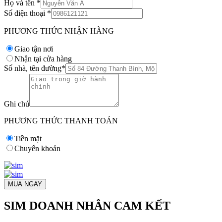
Họ và tên
*
Số điện thoại
*
PHƯƠNG THỨC NHẬN HÀNG
Giao tận nơi
Nhận tại cửa hàng
Số nhà, tên đường
*
Ghi chú
PHƯƠNG THỨC THANH TOÁN
Tiền mặt
Chuyển khoản
MUA NGAY
SIM DOANH NHÂN CAM KẾT