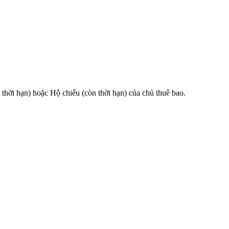
 hạn) hoặc Hộ chiếu (còn thời hạn) của chủ thuê bao.