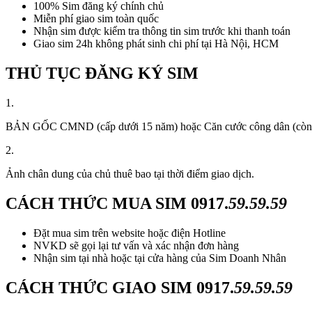
100% Sim đăng ký chính chủ
Miễn phí giao sim toàn quốc
Nhận sim được kiểm tra thông tin sim trước khi thanh toán
Giao sim 24h không phát sinh chi phí tại Hà Nội, HCM
THỦ TỤC ĐĂNG KÝ SIM
1.
BẢN GỐC CMND (cấp dưới 15 năm) hoặc Căn cước công dân (còn thời
2.
Ảnh chân dung của chủ thuê bao tại thời điểm giao dịch.
CÁCH THỨC MUA SIM
0917.
59.59.59
Đặt mua sim trên website hoặc điện Hotline
NVKD sẽ gọi lại tư vấn và xác nhận đơn hàng
Nhận sim tại nhà hoặc tại cửa hàng của Sim Doanh Nhân
CÁCH THỨC GIAO SIM
0917.
59.59.59