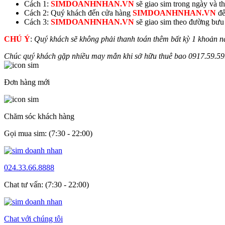
Cách 1:
SIMDOANHNHAN.VN
sẽ giao sim trong ngày và thu
Cách 2: Quý khách đến cửa hàng
SIMDOANHNHAN.VN
để
Cách 3:
SIMDOANHNHAN.VN
sẽ giao sim theo đường bưu đ
CHÚ Ý
:
Quý khách sẽ không phải thanh toán thêm bất kỳ 1 khoản n
Chúc quý khách gặp nhiều may mắn khi sở hữu thuê bao
0917.
59.59
Đơn hàng mới
Chăm sóc khách hàng
Gọi mua sim: (7:30 - 22:00)
024.33.66.8888
Chat tư vấn: (7:30 - 22:00)
Chat với chúng tôi