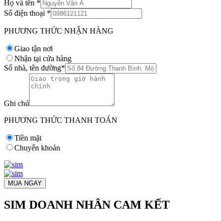
Họ và tên
*
Số điện thoại
*
PHƯƠNG THỨC NHẬN HÀNG
Giao tận nơi
Nhận tại cửa hàng
Số nhà, tên đường
*
Ghi chú
PHƯƠNG THỨC THANH TOÁN
Tiền mặt
Chuyển khoản
MUA NGAY
SIM DOANH NHÂN CAM KẾT