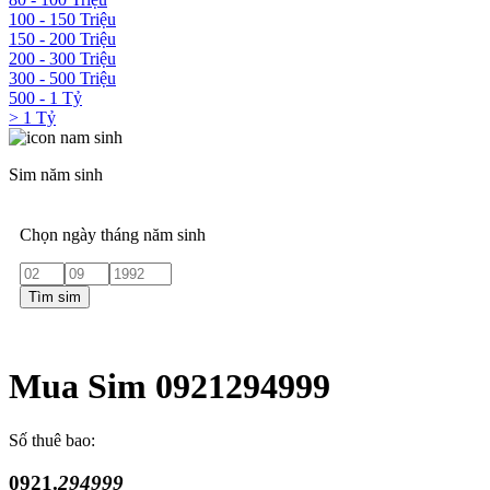
100 - 150 Triệu
150 - 200 Triệu
200 - 300 Triệu
300 - 500 Triệu
500 - 1 Tỷ
> 1 Tỷ
Sim năm sinh
Chọn ngày tháng năm sinh
Tìm sim
Mua Sim 0921294999
Số thuê bao:
0921.
294999