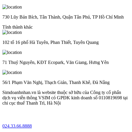
730 Lũy Bán Bích, Tân Thành, Quận Tân Phú, TP Hồ Chí Minh
Tỉnh thành khác
102 tổ 16 phố Hà Tuyên, Phan Thiết, Tuyên Quang
71 Thuỷ Nguyên, KĐT Ecopark, Văn Giang, Hưng Yên
56/1 Phạm Văn Nghị, Thạch Gián, Thanh Khê, Đà Nẵng
Simdoanhnhan.vn là website thuộc sở hữu của Công ty cổ phẩn
dịch vụ viễn thông VSIM có GPĐK kinh doanh số 0110819698 tại
chi cục thuế Thanh Trì, Hà Nội
024.33.66.8888