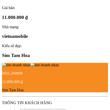
Giá bán:
11.000.000 ₫
Nhà mạng:
vietnamobile
Kiểu số đẹp:
Sim Tam Hoa
0921.
294999
11.000.000 ₫
Sim Tam Hoa
THÔNG TIN KHÁCH HÀNG