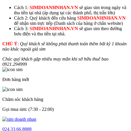
Cách 1:
SIMDOANHNHAN.VN
sẽ giao sim trong ngày và
thu tiền tại nhà (áp dụng tại các thành phố, thị trấn lớn)
Cách 2: Quý khách đến cửa hàng
SIMDOANHNHAN.VN
để nhận sim trực tiếp (Danh sách của hàng ở chân website)
Cách 3:
SIMDOANHNHAN.VN
sẽ giao sim theo đường
bưu điện và thu tiền tại nhà.
CHÚ Ý
:
Quý khách sẽ không phải thanh toán thêm bất kỳ 1 khoản
nào khác ngoài giá sim
Chúc quý khách gặp nhiều may mắn khi sở hữu thuê bao
0921.
294999
Đơn hàng mới
Chăm sóc khách hàng
Gọi mua sim: (7:30 - 22:00)
024.33.66.8888