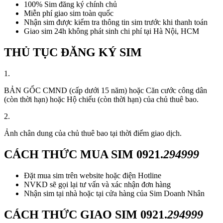
100% Sim đăng ký chính chủ
Miễn phí giao sim toàn quốc
Nhận sim được kiểm tra thông tin sim trước khi thanh toán
Giao sim 24h không phát sinh chi phí tại Hà Nội, HCM
THỦ TỤC ĐĂNG KÝ SIM
1.
BẢN GỐC CMND (cấp dưới 15 năm) hoặc Căn cước công dân
(còn thời hạn) hoặc Hộ chiếu (còn thời hạn) của chủ thuê bao.
2.
Ảnh chân dung của chủ thuê bao tại thời điểm giao dịch.
CÁCH THỨC MUA SIM
0921.
294999
Đặt mua sim trên website hoặc điện Hotline
NVKD sẽ gọi lại tư vấn và xác nhận đơn hàng
Nhận sim tại nhà hoặc tại cửa hàng của Sim Doanh Nhân
CÁCH THỨC GIAO SIM
0921.
294999