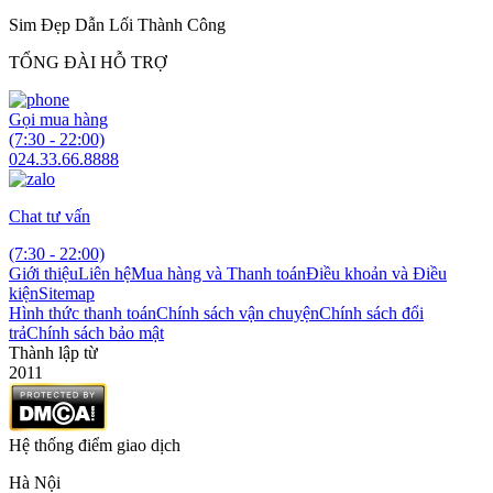
Sim Đẹp Dẫn Lối Thành Công
TỔNG ĐÀI HỖ TRỢ
Gọi mua hàng
(7:30 - 22:00)
024.33.66.8888
Chat tư vấn
(7:30 - 22:00)
Giới thiệu
Liên hệ
Mua hàng và Thanh toán
Điều khoản và Điều
kiện
Sitemap
Hình thức thanh toán
Chính sách vận chuyện
Chính sách đổi
trả
Chính sách bảo mật
Thành lập từ
2011
Hệ thống điểm giao dịch
Hà Nội