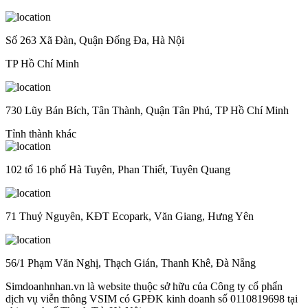
Số 263 Xã Đàn, Quận Đống Đa, Hà Nội
TP Hồ Chí Minh
730 Lũy Bán Bích, Tân Thành, Quận Tân Phú, TP Hồ Chí Minh
Tỉnh thành khác
102 tổ 16 phố Hà Tuyên, Phan Thiết, Tuyên Quang
71 Thuỷ Nguyên, KĐT Ecopark, Văn Giang, Hưng Yên
56/1 Phạm Văn Nghị, Thạch Gián, Thanh Khê, Đà Nẵng
Simdoanhnhan.vn là website thuộc sở hữu của Công ty cổ phẩn
dịch vụ viễn thông VSIM có GPĐK kinh doanh số 0110819698 tại