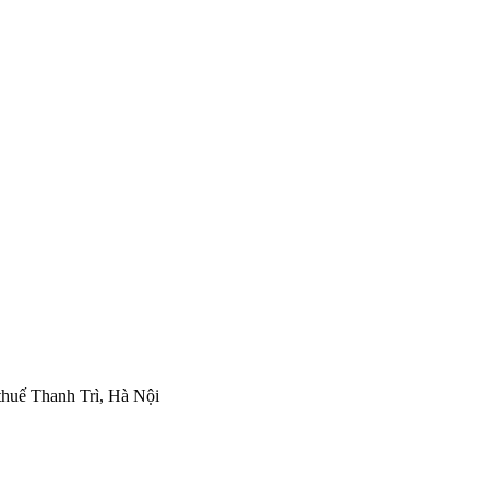
thuế Thanh Trì, Hà Nội