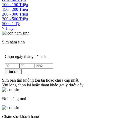
100 - 150 Triệu
150 - 200 Triệu
200 - 300 Triệu
300 - 500 Triệu
500 - 1 Tỷ
> 1 Tỷ
Sim năm sinh
Chọn ngày tháng năm sinh
Tìm sim
Sim bạn tìm không tồn tại hoặc chưa cập nhật,
Vui lòng chọn lại hoặc tham khảo gợi ý dưới đây.
Đơn hàng mới
Chăm sóc khách hàng