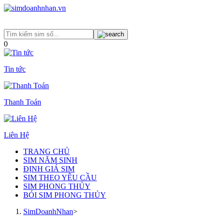
0
Tin tức
Thanh Toán
Liên Hệ
TRANG CHỦ
SIM NĂM SINH
ĐỊNH GIÁ SIM
SIM THEO YÊU CẦU
SIM PHONG THỦY
BÓI SIM PHONG THỦY
SimDoanhNhan
>