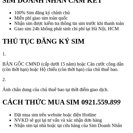
SIM DOANH NHÂN CAM KẾT
100% Sim đăng ký chính chủ
Miễn phí giao sim toàn quốc
Nhận sim được kiểm tra thông tin sim trước khi thanh toán
Giao sim 24h không phát sinh chi phí tại Hà Nội, HCM
THỦ TỤC ĐĂNG KÝ SIM
1.
BẢN GỐC CMND (cấp dưới 15 năm) hoặc Căn cước công dân
(còn thời hạn) hoặc Hộ chiếu (còn thời hạn) của chủ thuê bao.
2.
Ảnh chân dung của chủ thuê bao tại thời điểm giao dịch.
CÁCH THỨC MUA SIM
0921.559.
899
Đặt mua sim trên website hoặc điện Hotline
NVKD sẽ gọi lại tư vấn và xác nhận đơn hàng
Nhận sim tại nhà hoặc tại cửa hàng của Sim Doanh Nhân