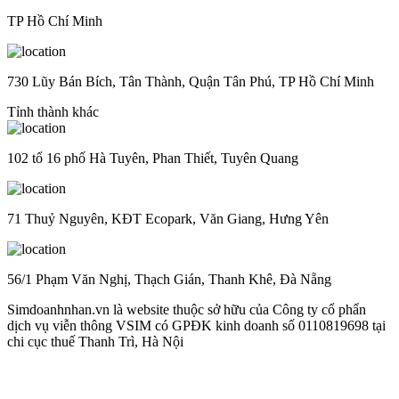
TP Hồ Chí Minh
730 Lũy Bán Bích, Tân Thành, Quận Tân Phú, TP Hồ Chí Minh
Tỉnh thành khác
102 tổ 16 phố Hà Tuyên, Phan Thiết, Tuyên Quang
71 Thuỷ Nguyên, KĐT Ecopark, Văn Giang, Hưng Yên
56/1 Phạm Văn Nghị, Thạch Gián, Thanh Khê, Đà Nẵng
Simdoanhnhan.vn là website thuộc sở hữu của Công ty cổ phẩn
dịch vụ viễn thông VSIM có GPĐK kinh doanh số 0110819698 tại
chi cục thuế Thanh Trì, Hà Nội