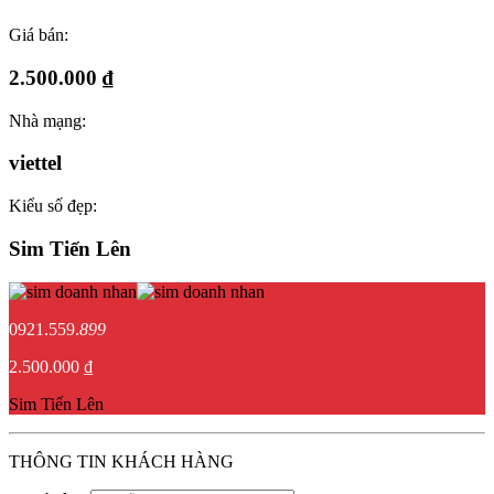
Giá bán:
2.500.000 ₫
Nhà mạng:
viettel
Kiểu số đẹp:
Sim Tiến Lên
0921.559.
899
2.500.000 ₫
Sim Tiến Lên
THÔNG TIN KHÁCH HÀNG