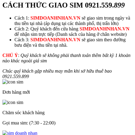
CÁCH THỨC GIAO SIM
0921.559.
899
Cách 1:
SIMDOANHNHAN.VN
sẽ giao sim trong ngày và
thu tiền tại nhà (áp dụng tại các thành phố, thị trấn lớn)
Cách 2: Quý khách đến cửa hàng
SIMDOANHNHAN.VN
để nhận sim trực tiếp (Danh sách của hàng ở chân website)
Cách 3:
SIMDOANHNHAN.VN
sẽ giao sim theo đường
bưu điện và thu tiền tại nhà.
CHÚ Ý
:
Quý khách sẽ không phải thanh toán thêm bất kỳ 1 khoản
nào khác ngoài giá sim
Chúc quý khách gặp nhiều may mắn khi sở hữu thuê bao
0921.559.
899
Đơn hàng mới
Chăm sóc khách hàng
Gọi mua sim: (7:30 - 22:00)