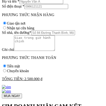
Họ và tên
*
Số điện thoại
*
PHƯƠNG THỨC NHẬN HÀNG
Giao tận nơi
Nhận tại cửa hàng
Số nhà, tên đường
*
Ghi chú
PHƯƠNG THỨC THANH TOÁN
Tiền mặt
Chuyển khoản
TỔNG TIỀN:
2.500.000 ₫
MUA NGAY