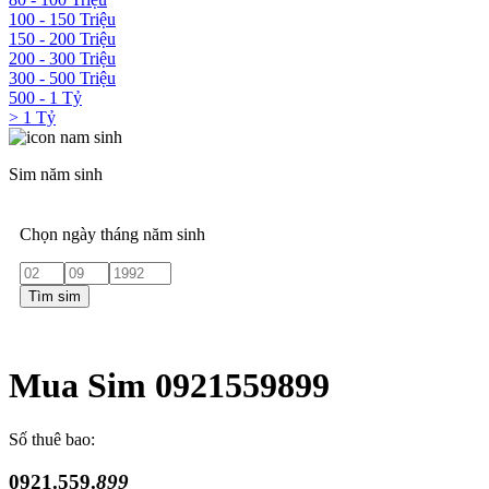
100 - 150 Triệu
150 - 200 Triệu
200 - 300 Triệu
300 - 500 Triệu
500 - 1 Tỷ
> 1 Tỷ
Sim năm sinh
Chọn ngày tháng năm sinh
Tìm sim
Mua Sim 0921559899
Số thuê bao:
0921.559.
899